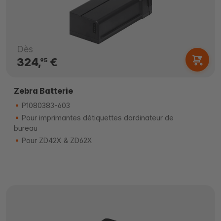
Dès
324,
€
95
Zebra Batterie
P1080383-603
Pour imprimantes détiquettes dordinateur de
bureau
Pour ZD42X & ZD62X