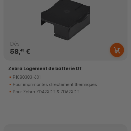
Dès
58,
€
45
Zebra Logement de batterie DT
P1080383-601
Pour imprimantes directement thermiques
Pour Zebra ZD42XDT & ZD62XDT