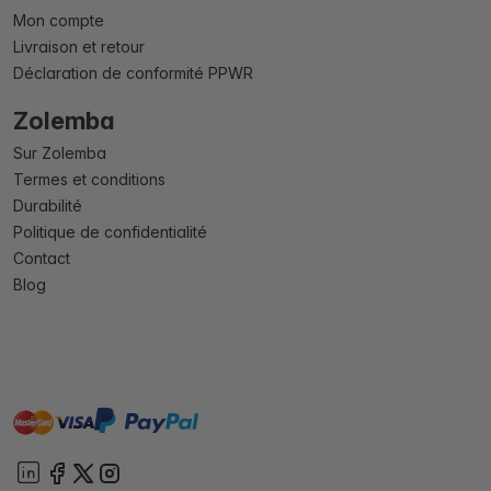
Mon compte
Livraison et retour
Déclaration de conformité PPWR
Zolemba
Sur Zolemba
Termes et conditions
Durabilité
Politique de confidentialité
Contact
Blog
master
visa
paypal
cartebancaire
On account