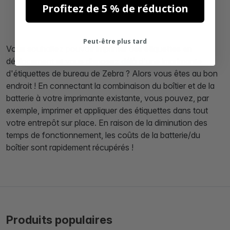
Profitez de 5 % de réduction
Peut-être plus tard
Vous souhaitez pouvoir imprimer des étiquettes en
déplacement et vous disposez déjà d'une imprimante
d'étiquettes de bureau de Zebra ? Alors vous êtes au bon
endroit ! En connectant la combinaison du boîtier et de la
batterie à votre imprimante existante, vous pouvez, par
exemple, imprimer et appliquer des étiquettes dans tout
votre entrepôt sur place. En raison de la diminution des
temps de fonctionnement, les coûts de la batterie/du
boîtier sont rapidement récupérés !
Produits populaires