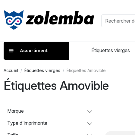
Étiquettes vierges
Assortiment
Accueil
Étiquettes vierges
Étiquettes Amovible
Étiquettes Amovible
Marque
Type d'imprimante
Taille