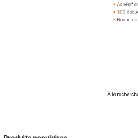
Adhésif a
500 étiqu
Noyau de
À la recherc
Produits populaires