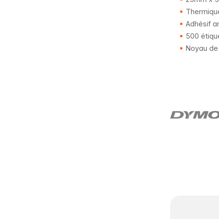
Thermique
Adhésif a
500 étiqu
Noyau de