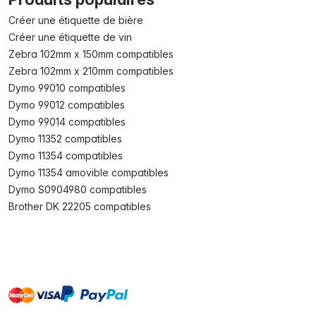
Créer une étiquette de bière
Créer une étiquette de vin
Zebra 102mm x 150mm compatibles
Zebra 102mm x 210mm compatibles
Dymo 99010 compatibles
Dymo 99012 compatibles
Dymo 99014 compatibles
Dymo 11352 compatibles
Dymo 11354 compatibles
Dymo 11354 amovible compatibles
Dymo S0904980 compatibles
Brother DK 22205 compatibles
master
visa
paypal
cartebancaire
On account