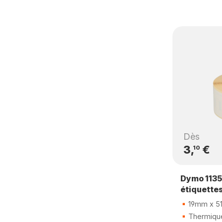
Dès
3,
€
10
Dymo 1135
étiquette
19mm x 5
Thermique