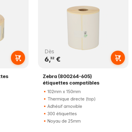
Dès
6,
€
32
ttes
Zebra (800264-605)
étiquettes compatibles
102mm x 150mm
Thermique directe (top)
Adhésif amovible
300 étiquettes
Noyau de 25mm