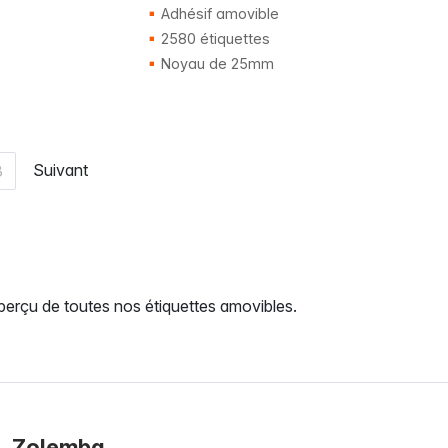
Adhésif amovible
2580 étiquettes
Noyau de 25mm
Suivant
3
erçu de toutes nos étiquettes amovibles.
Zolemba