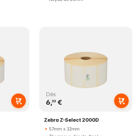
Dès
6,
€
33
Zebra Z-Select 2000D
57mm x 32mm