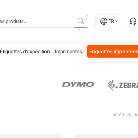
FR
Étiquettes d’expédition
Imprimantes
Étiquettes imprimée
36
Articles 