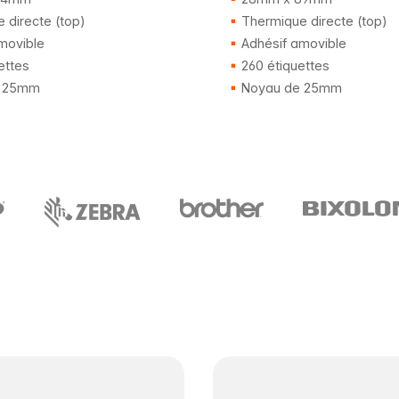
 directe (top)
Thermique directe (top)
movible
Adhésif amovible
ettes
260 étiquettes
 25mm
Noyau de 25mm