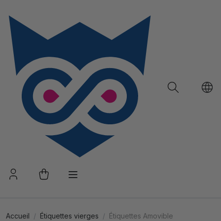
Accueil
Étiquettes vierges
Étiquettes Amovible