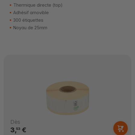
Thermique directe (top)
Adhésif amovible
300 étiquettes
Noyau de 25mm
Dès
3,
€
53