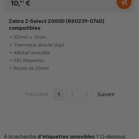
10,
€
91
Zebra Z-Select 2000D (880239-076D)
compatibles
102mm x 76mm
Thermique directe (top)
Adhésif amovible
930 étiquettes
Noyau de 25mm
Précédent
Suivant
1
2
3
À la recherche
d'étiquettes amovibles
? Ci-dessous,