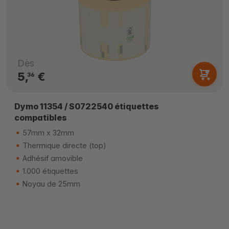
Dès
5,
€
36
Dymo 11354 / S0722540 étiquettes
compatibles
57mm x 32mm
Thermique directe (top)
Adhésif amovible
1.000 étiquettes
Noyau de 25mm