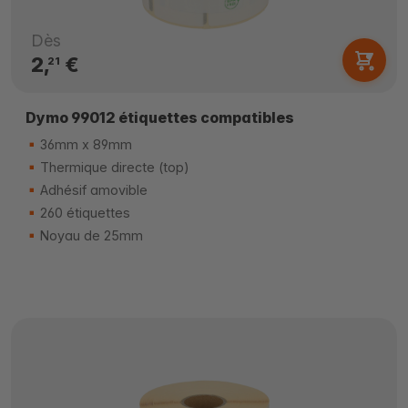
Dès
2,
€
21
Dymo 99012 étiquettes compatibles
36mm x 89mm
Thermique directe (top)
Adhésif amovible
260 étiquettes
Noyau de 25mm