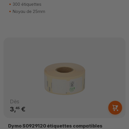
300 étiquettes
Noyau de 25mm
Dès
3,
€
45
Dymo S0929120 étiquettes compatibles