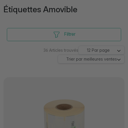
Étiquettes Amovible
Filtrer
36
Articles trouvés
12
Par page
Trier par
meilleures ventes