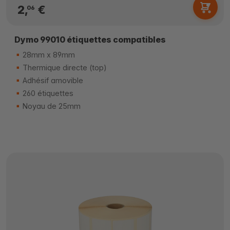
2,
€
06
Dymo 99010 étiquettes compatibles
28mm x 89mm
Thermique directe (top)
Adhésif amovible
260 étiquettes
Noyau de 25mm