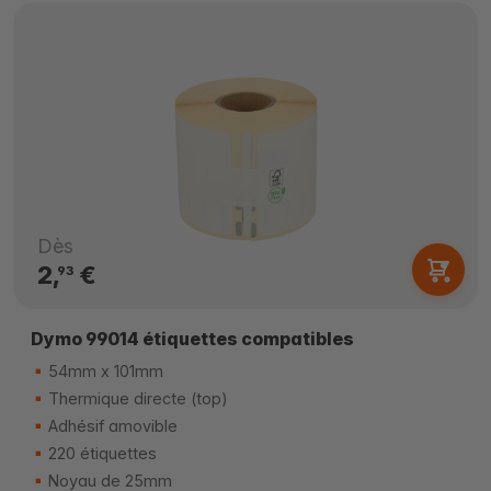
Dès
2,
€
93
Dymo 99014 étiquettes compatibles
54mm x 101mm
Thermique directe (top)
Adhésif amovible
220 étiquettes
Noyau de 25mm