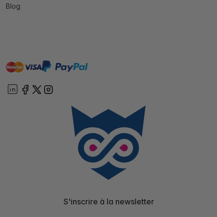
Blog
master
visa
paypal
cartebancaire
On account
S'inscrire à la newsletter