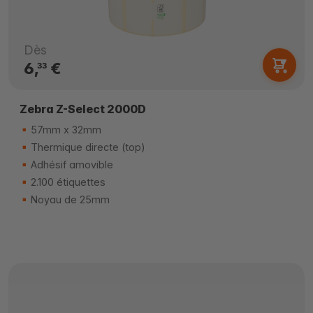
Dès
6,
€
33
Zebra Z-Select 2000D
57mm x 32mm
Thermique directe (top)
Adhésif amovible
2.100 étiquettes
Noyau de 25mm