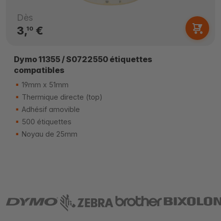
Dès
3,
€
10
Dymo 11355 / S0722550 étiquettes
compatibles
19mm x 51mm
Thermique directe (top)
Adhésif amovible
500 étiquettes
Noyau de 25mm