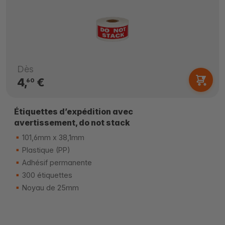
Dès
4,
€
60
Étiquettes d’expédition avec
avertissement, do not stack
101,6mm x 38,1mm
Plastique (PP)
Adhésif permanente
300 étiquettes
Noyau de 25mm