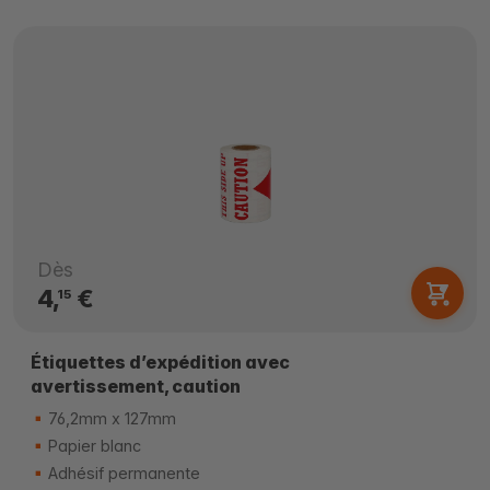
Dès
4,
€
15
Étiquettes d’expédition avec
avertissement, caution
76,2mm x 127mm
Papier blanc
Adhésif permanente