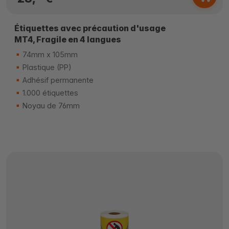
Étiquettes avec précaution d'usage
MT4, Fragile en 4 langues
74mm x 105mm
Plastique (PP)
Adhésif permanente
1.000 étiquettes
Noyau de 76mm