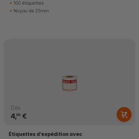
100 étiquettes
Noyau de 25mm
Dès
4,
€
55
Étiquettes d’expédition avec