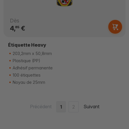
Dès
4,
€
85
Étiquette Heavy
203,2mm x 50,8mm
Plastique (PP)
Adhésif permanente
100 étiquettes
Noyau de 25mm
Précédent
Suivant
1
2