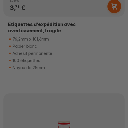
Dès
3,
€
73
Étiquettes d’expédition avec
avertissement, fragile
76,2mm x 101,6mm
Papier blanc
Adhésif permanente
100 étiquettes
Noyau de 25mm