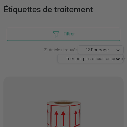
Étiquettes de traitement
Filtrer
21
Articles trouvés
12
Par page
Trier par
plus ancien en premier