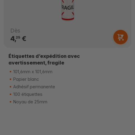
Dès
4,
€
25
Étiquettes d’expédition avec
avertissement, fragile
101,6mm x 101,6mm
Papier blanc
Adhésif permanente
100 étiquettes
Noyau de 25mm