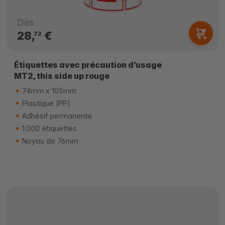
Dès
28,
€
72
Étiquettes avec précaution d’usage
MT2, this side up rouge
74mm x 105mm
Plastique (PP)
Adhésif permanente
1.000 étiquettes
Noyau de 76mm