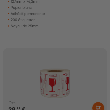
127mm x 76,2mm
Papier blanc
Adhésif permanente
200 étiquettes
Noyau de 25mm
Dès
28,
€
72