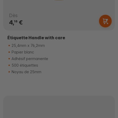
Dès
4,
€
18
Étiquette Handle with care
25,4mm x 76,2mm
Papier blanc
Adhésif permanente
500 étiquettes
Noyau de 25mm