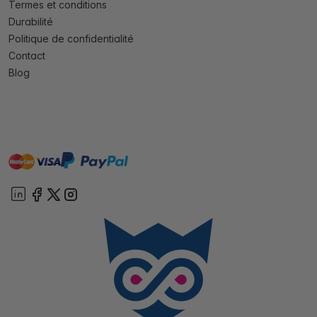
Termes et conditions
Durabilité
Politique de confidentialité
Contact
Blog
master
visa
paypal
cartebancaire
On account