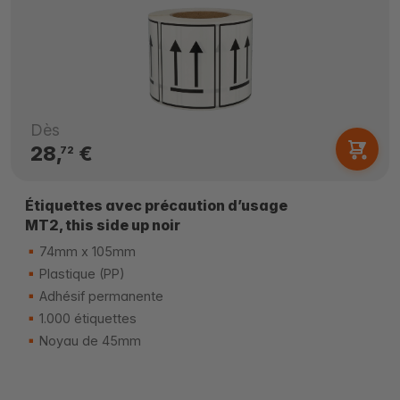
Dès
28,
€
72
Étiquettes avec précaution d’usage
MT2, this side up noir
74mm x 105mm
Plastique (PP)
Adhésif permanente
1.000 étiquettes
Noyau de 45mm