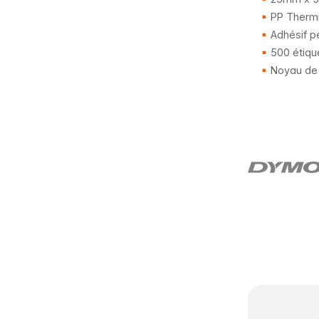
PP Thermi
Adhésif p
500 étiqu
Noyau de