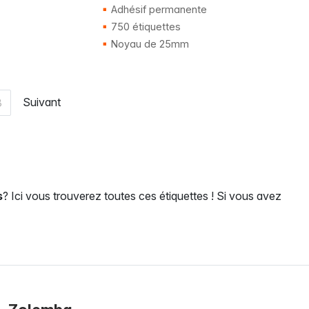
Adhésif permanente
750 étiquettes
Noyau de 25mm
Suivant
3
s
? Ici vous trouverez toutes ces étiquettes ! Si vous avez