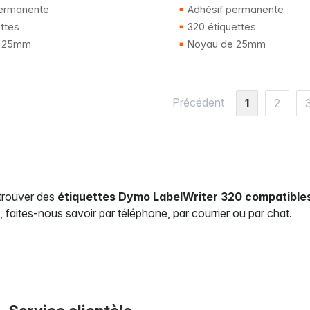
ermanente
Adhésif permanente
ttes
320 étiquettes
 25mm
Noyau de 25mm
Précédent
1
2
trouver des
étiquettes Dymo LabelWriter 320 compatible
 faites-nous savoir par téléphone, par courrier ou par chat.