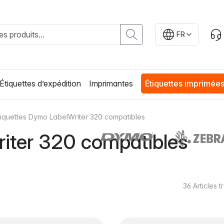
FR
Étiquettes d’expédition
Imprimantes
Étiquettes imprimée
tiquettes Dymo LabelWriter 320 compatibles
iter 320 compatibles
36
Articles 