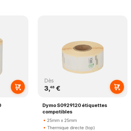
Dès
3,
€
48
0
Dymo S0929120 étiquettes
compatibles
25mm x 25mm
Thermique directe (top)