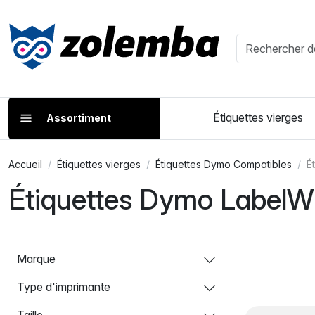
Étiquettes vierges
Assortiment
Accueil
Étiquettes vierges
Étiquettes Dymo Compatibles
É
Étiquettes Dymo LabelWr
Marque
Type d'imprimante
Taille