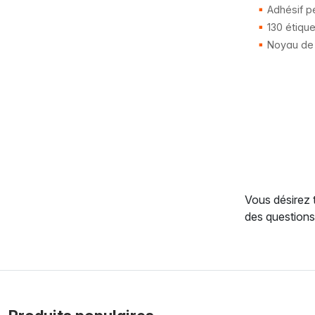
Adhésif p
130 étique
Noyau de
Vous désirez 
des questions,