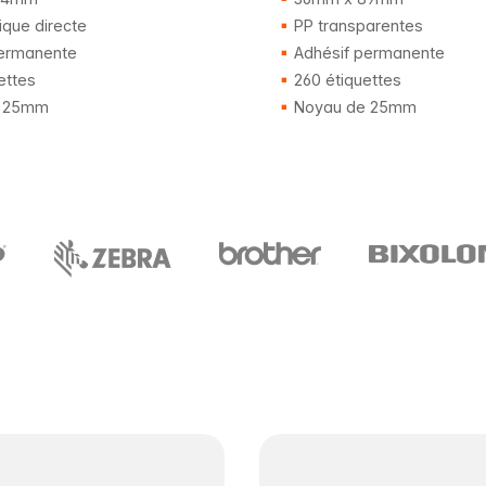
que directe
PP transparentes
ermanente
Adhésif permanente
ettes
260 étiquettes
 25mm
Noyau de 25mm