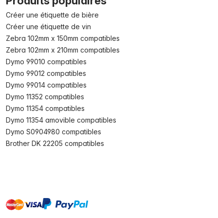
Produits populaires
Créer une étiquette de bière
Créer une étiquette de vin
Zebra 102mm x 150mm compatibles
Zebra 102mm x 210mm compatibles
Dymo 99010 compatibles
Dymo 99012 compatibles
Dymo 99014 compatibles
Dymo 11352 compatibles
Dymo 11354 compatibles
Dymo 11354 amovible compatibles
Dymo S0904980 compatibles
Brother DK 22205 compatibles
master
visa
paypal
cartebancaire
On account