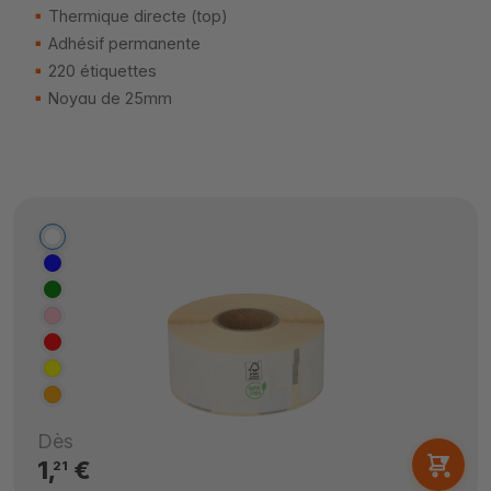
Thermique directe (top)
Adhésif permanente
220 étiquettes
Noyau de 25mm
Dès
1,
€
21