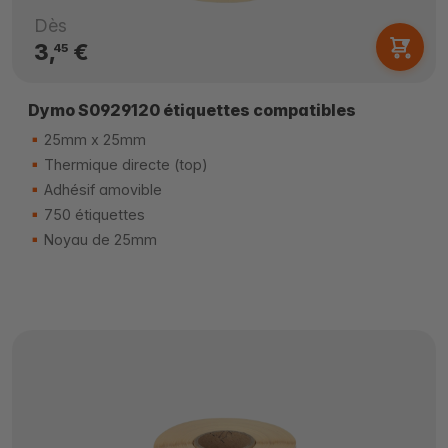
Dès
3,
€
45
Dymo S0929120 étiquettes compatibles
25mm x 25mm
Thermique directe (top)
Adhésif amovible
750 étiquettes
Noyau de 25mm