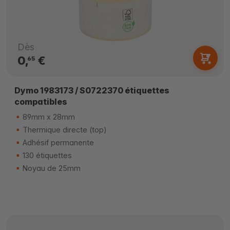
Dès
0,
€
65
Dymo 1983173 / S0722370 étiquettes
compatibles
89mm x 28mm
Thermique directe (top)
Adhésif permanente
130 étiquettes
Noyau de 25mm