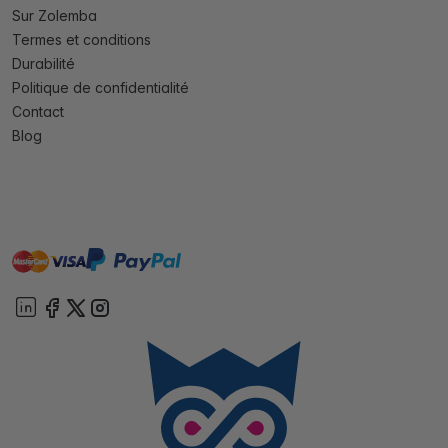
Sur Zolemba
Termes et conditions
Durabilité
Politique de confidentialité
Contact
Blog
master
visa
paypal
cartebancaire
On account