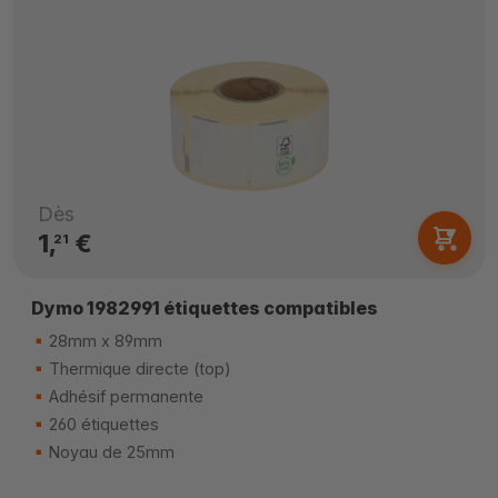
Dès
1,
€
21
Dymo 1982991 étiquettes compatibles
28mm x 89mm
Thermique directe (top)
Adhésif permanente
260 étiquettes
Noyau de 25mm