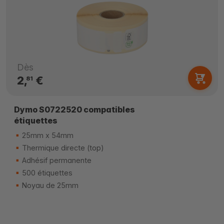
Dès
2,
€
81
Dymo S0722520 compatibles
étiquettes
25mm x 54mm
Thermique directe (top)
Adhésif permanente
500 étiquettes
Noyau de 25mm