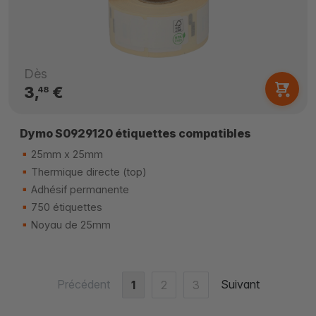
Dès
3,
€
48
Dymo S0929120 étiquettes compatibles
25mm x 25mm
Thermique directe (top)
Adhésif permanente
750 étiquettes
Noyau de 25mm
Précédent
Suivant
1
2
3