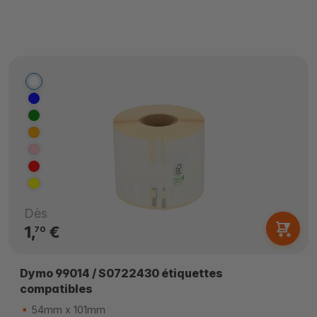
Dès
1,
€
70
Dymo 99014 / S0722430 étiquettes
compatibles
54mm x 101mm