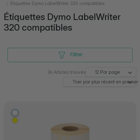
Étiquettes Dymo LabelWriter 320 compatibles
Étiquettes Dymo LabelWriter
320 compatibles
Filtrer
36
Articles trouvés
12
Par page
Trier par
plus récent en premier