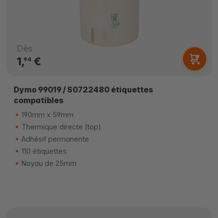
Dès
1,
€
94
Dymo 99019 / S0722480 étiquettes
compatibles
190mm x 59mm
Thermique directe (top)
Adhésif permanente
110 étiquettes
Noyau de 25mm