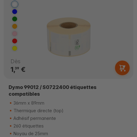
Dès
1,
€
39
Dymo 99012 / S0722400 étiquettes
compatibles
36mm x 89mm
Thermique directe (top)
Adhésif permanente
260 étiquettes
Noyau de 25mm