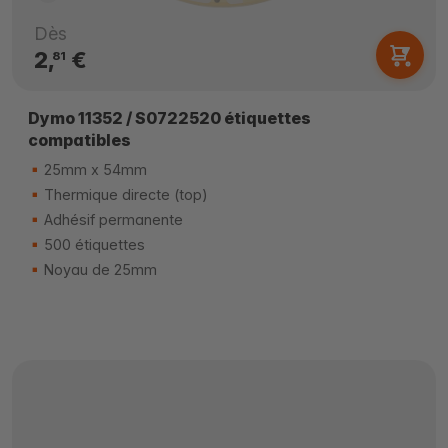
Dès
2,
€
81
Dymo 11352 / S0722520 étiquettes
compatibles
25mm x 54mm
Thermique directe (top)
Adhésif permanente
500 étiquettes
Noyau de 25mm