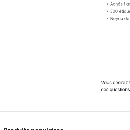
Adhésif a
300 étiqu
Noyau de
Vous désirez 
des questions,