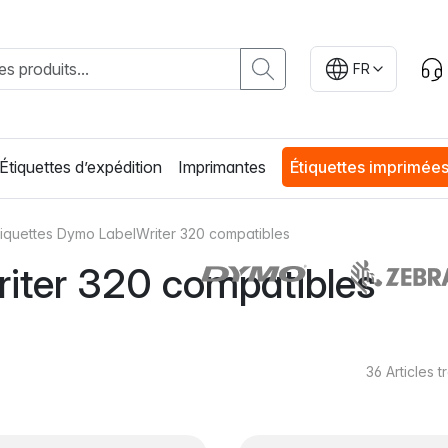
FR
Étiquettes d’expédition
Imprimantes
Étiquettes imprimée
tiquettes Dymo LabelWriter 320 compatibles
iter 320 compatibles
36
Articles 