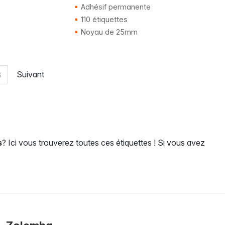
Adhésif permanente
110 étiquettes
Noyau de 25mm
Suivant
3
s
? Ici vous trouverez toutes ces étiquettes ! Si vous avez