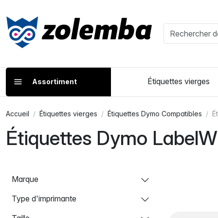
Étiquettes vierges
Assortiment
Accueil
Étiquettes vierges
Étiquettes Dymo Compatibles
É
Étiquettes Dymo LabelWr
Marque
Type d'imprimante
Taille