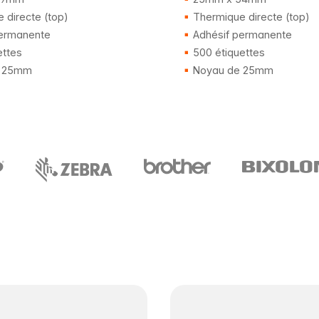
 directe (top)
Thermique directe (top)
ermanente
Adhésif permanente
ettes
500 étiquettes
 25mm
Noyau de 25mm