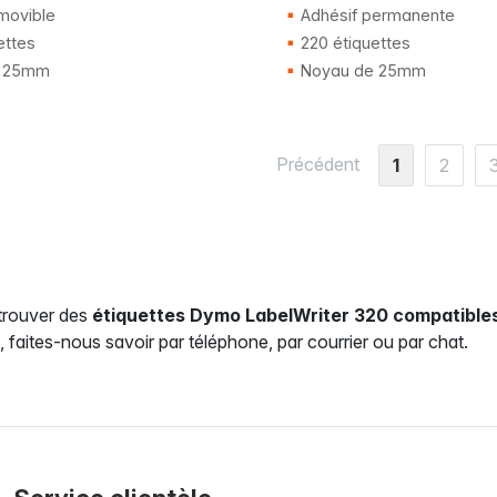
movible
Adhésif permanente
ettes
220 étiquettes
 25mm
Noyau de 25mm
Précédent
1
2
trouver des
étiquettes Dymo LabelWriter 320 compatible
 faites-nous savoir par téléphone, par courrier ou par chat.