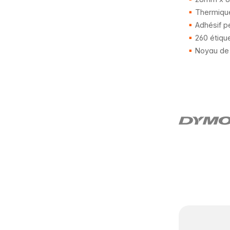
Thermique
Adhésif p
260 étiqu
Noyau de