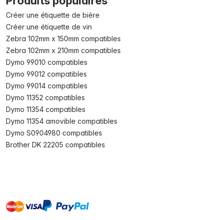
Produits populaires
Créer une étiquette de bière
Créer une étiquette de vin
Zebra 102mm x 150mm compatibles
Zebra 102mm x 210mm compatibles
Dymo 99010 compatibles
Dymo 99012 compatibles
Dymo 99014 compatibles
Dymo 11352 compatibles
Dymo 11354 compatibles
Dymo 11354 amovible compatibles
Dymo S0904980 compatibles
Brother DK 22205 compatibles
master
visa
paypal
cartebancaire
On account