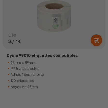
Dès
3,
€
90
Dymo 99010 étiquettes compatibles
28mm x 89mm
PP transparentes
Adhésif permanente
130 étiquettes
Noyau de 25mm