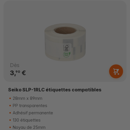
Dès
3,
€
90
Seiko SLP-1RLC étiquettes compatibles
28mm x 89mm
PP transparentes
Adhésif permanente
130 étiquettes
Noyau de 25mm