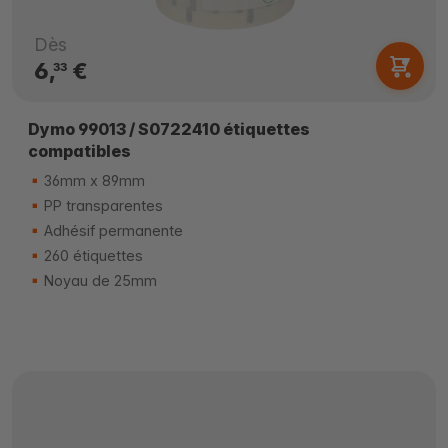
Dès
6,
€
33
Dymo 99013 / S0722410 étiquettes
compatibles
36mm x 89mm
PP transparentes
Adhésif permanente
260 étiquettes
Noyau de 25mm