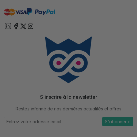
master
visa
paypal
cartebancaire
On account
S'inscrire à la newsletter
Restez informé de nos dernières actualités et offres
S'abonner à