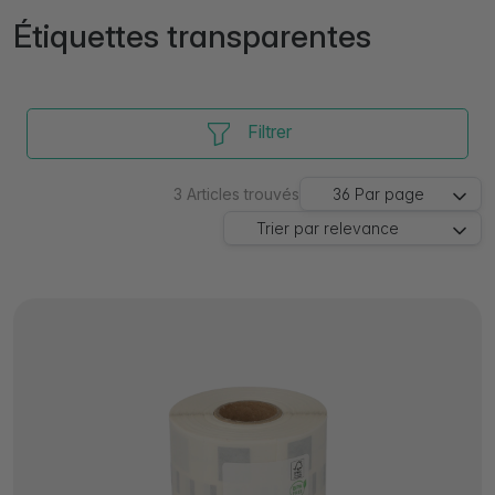
Étiquettes transparentes
Filtrer
3
Articles trouvés
36
Par page
Trier par
relevance