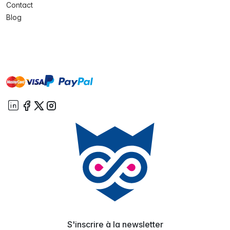
Contact
Blog
master
visa
paypal
cartebancaire
On account
S'inscrire à la newsletter