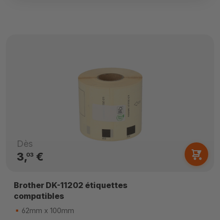
Dès
3,
€
03
Brother DK-11202 étiquettes
compatibles
62mm x 100mm