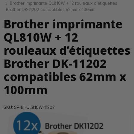
Brother imprimante QL810W + 12 rouleaux d’étiquettes
Brother DK-11202 compatibles 62mm x 100mm
Brother imprimante
QL810W + 12
rouleaux d’étiquettes
Brother DK-11202
compatibles 62mm x
100mm
SKU: SP-BI-QL810W-11202