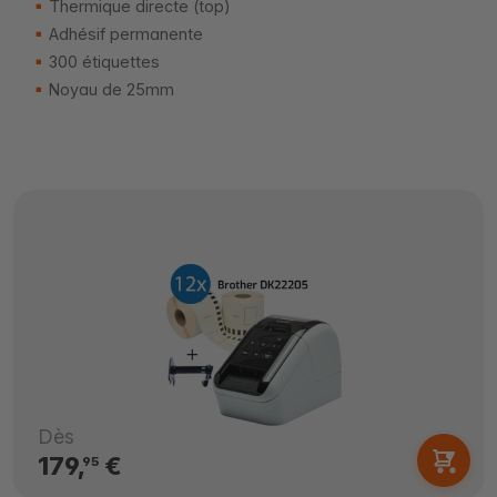
Thermique directe (top)
Adhésif permanente
300 étiquettes
Noyau de 25mm
Dès
179,
€
95