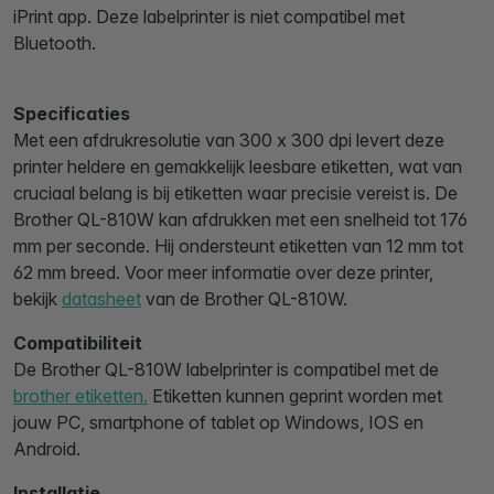
iPrint app. Deze labelprinter is niet compatibel met
Bluetooth.
Specificaties
Met een afdrukresolutie van 300 x 300 dpi levert deze
printer heldere en gemakkelijk leesbare etiketten, wat van
cruciaal belang is bij etiketten waar precisie vereist is. De
Brother QL-810W kan afdrukken met een snelheid tot 176
mm per seconde. Hij ondersteunt etiketten van 12 mm tot
62 mm breed. Voor meer informatie over deze printer,
bekijk
datasheet
van de Brother QL-810W.
Compatibiliteit
De Brother QL-810W labelprinter is compatibel met de
brother etiketten.
Etiketten kunnen geprint worden met
jouw PC, smartphone of tablet op Windows, IOS en
Android.
Installatie