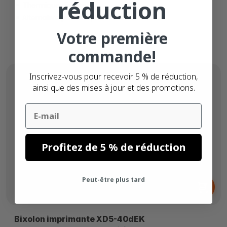
réduction
Thermique directe
Alternative parfaite pour Zebra
Votre première
commande!
Inscrivez-vous pour recevoir 5 % de réduction,
ainsi que des mises à jour et des promotions.
Email
Profitez de 5 % de réduction
Dès
Peut-être plus tard
296,
€
00
Bixolon imprimante XD5-40dEK