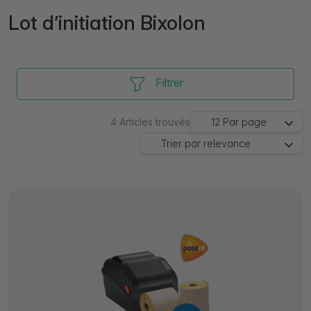
Lot d’initiation Bixolon
Filtrer
4
Articles trouvés
12
Par page
Trier par
relevance