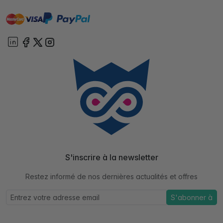
master
visa
paypal
cartebancaire
On account
S'inscrire à la newsletter
Restez informé de nos dernières actualités et offres
S'abonner à