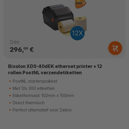
Dès
296,
€
00
Bixolon XD5-40dEK ethernet printer + 12
rollen PostNL verzendetiketten
PostNL starterspakket
Met 12x 300 etiketten
Etiketformaat: 102mm x 150mm
Direct thermisch
Perfect alternatief voor Zebra