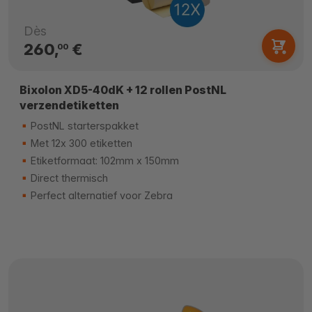
Dès
260,
€
00
Bixolon XD5-40dK + 12 rollen PostNL
verzendetiketten
PostNL starterspakket
Met 12x 300 etiketten
Etiketformaat: 102mm x 150mm
Direct thermisch
Perfect alternatief voor Zebra