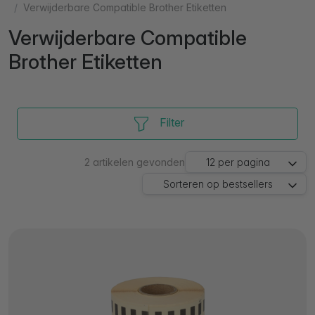
Verwijderbare Compatible Brother Etiketten
Verwijderbare Compatible
Brother Etiketten
Filter
2
artikelen gevonden
12
per pagina
Sorteren op
bestsellers