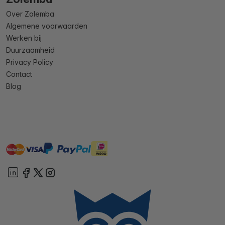
Over Zolemba
Algemene voorwaarden
Werken bij
Duurzaamheid
Privacy Policy
Contact
Blog
master
visa
ideal
paypal
On account