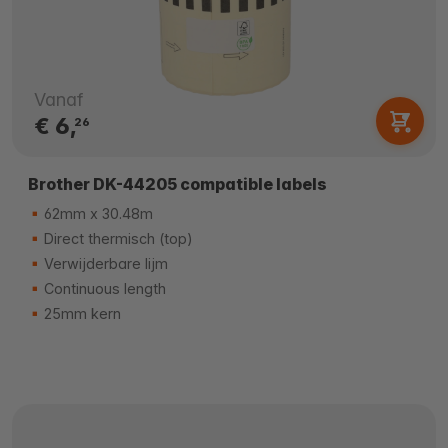
Vanaf
€ 6,
26
Brother DK-44205 compatible labels
62mm x 30.48m
Direct thermisch (top)
Verwijderbare lijm
Continuous length
25mm kern