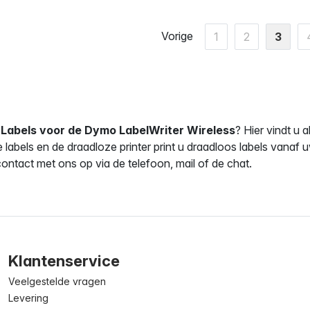
Vorige
1
2
3
r
Labels voor de Dymo LabelWriter Wireless
? Hier vindt u 
ze labels en de draadloze printer print u draadloos labels van
ontact met ons op via de telefoon, mail of de chat.
Klantenservice
Veelgestelde vragen
Levering