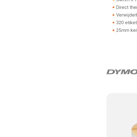
Direct the
Verwijderb
320 etike
25mm ker