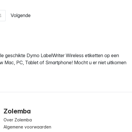
Volgende
4
alle geschikte Dymo LabelWriter Wireless etiketten op een
af uw Mac, PC, Tablet of Smartphone! Mocht u er niet uitkomen
Zolemba
Over Zolemba
Algemene voorwaarden