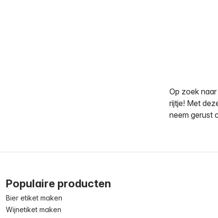
Op zoek naa
rijtje! Met de
neem gerust c
Populaire producten
Bier etiket maken
Wijnetiket maken