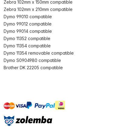
Zebra 102mm x 150mm compatible
Zebra 102mm x 210mm compatible
Dymo 99010 compatible
Dymo 99012 compatible
Dymo 99014 compatible
Dymo 11352 compatible
Dymo 11354 compatible
Dymo 11354 removable compatible
Dymo S0904980 compatible
Brother DK 22205 compatible
master
visa
ideal
paypal
On account