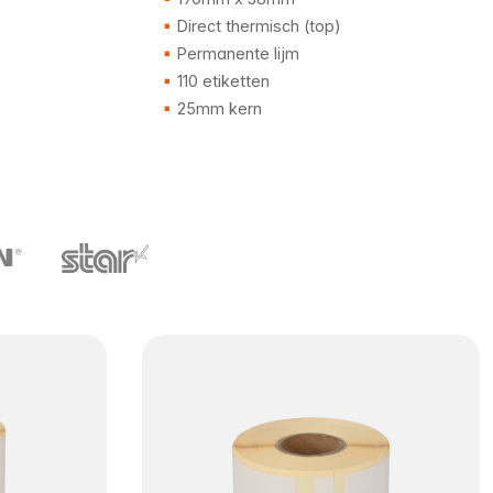
Direct thermisch (top)
Permanente lijm
110 etiketten
25mm kern