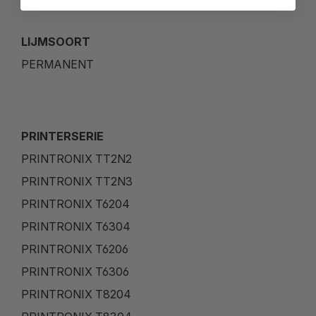
LIJMSOORT
PERMANENT
PRINTERSERIE
PRINTRONIX TT2N2
PRINTRONIX TT2N3
PRINTRONIX T6204
PRINTRONIX T6304
PRINTRONIX T6206
PRINTRONIX T6306
PRINTRONIX T8204