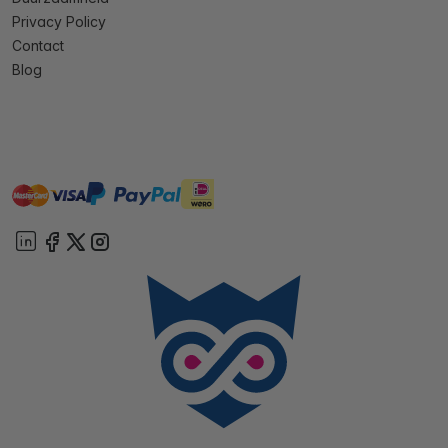
Privacy Policy
Contact
Blog
master
visa
ideal
paypal
On account