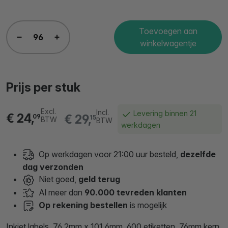
Toevoegen aan
winkelwagentje
Prijs per stuk
Excl.
Incl.
Levering binnen 21
€ 24,
€ 29,
09
15
BTW
BTW
werkdagen
Op werkdagen voor 21:00 uur besteld,
dezelfde
dag verzonden
Niet goed,
geld terug
Al meer dan
90.000 tevreden klanten
Op rekening bestellen
is mogelijk
Inkjet labels, 76,2mm x 101,6mm, 600 etiketten, 76mm kern,