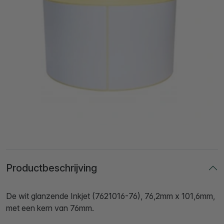
Productbeschrijving
De wit glanzende Inkjet (7621016-76), 76,2mm x 101,6mm,
met een kern van 76mm.