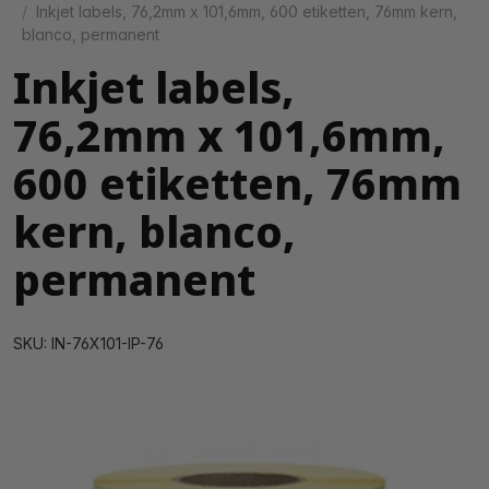
Inkjet labels, 76,2mm x 101,6mm, 600 etiketten, 76mm kern,
blanco, permanent
Inkjet labels,
76,2mm x 101,6mm,
600 etiketten, 76mm
kern, blanco,
permanent
SKU: IN-76X101-IP-76