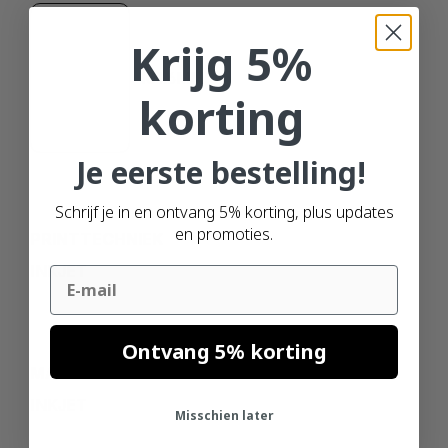
Krijg 5%
101.6MM
korting
Je eerste bestelling!
Schrijf je in en ontvang 5% korting, plus updates
en promoties.
PRINTTECHNIEK
INKJET
Email
Ontvang 5% korting
MATERIAAL
INKJET
Misschien later