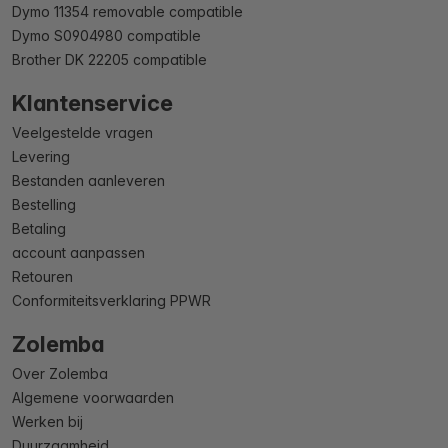
Dymo 11354 removable compatible
Dymo S0904980 compatible
Brother DK 22205 compatible
Klantenservice
Veelgestelde vragen
Levering
Bestanden aanleveren
Bestelling
Betaling
account aanpassen
Retouren
Conformiteitsverklaring PPWR
Zolemba
Over Zolemba
Algemene voorwaarden
Werken bij
Duurzaamheid