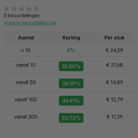
0 beoordelingen
Voeg je beoordeling toe
Aantal
Korting
Per stuk
< 10
0%
€ 24,09
vanaf 10
€ 21,68
10.00%
vanaf 50
€ 14,89
38.19%
vanaf 100
€ 12,79
46.91%
vanaf 200
€ 11,39
52.72%