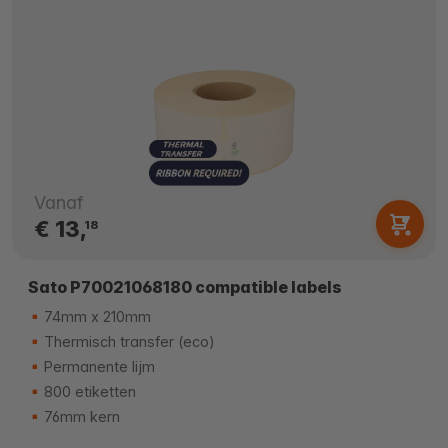
Vanaf
€ 13,
18
Sato P70021068180 compatible labels
74mm x 210mm
Thermisch transfer (eco)
Permanente lijm
800 etiketten
76mm kern