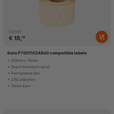
Vanaf
€ 15,
18
Sato P70011024860 compatible labels
102mm x 76mm
Direct thermisch (eco)
Permanente lijm
2.110 etiketten
76mm kern