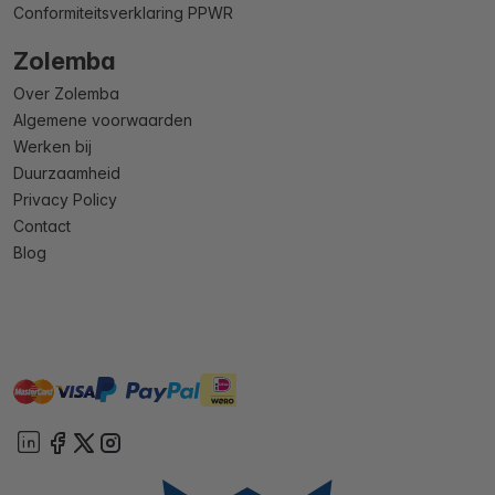
Conformiteitsverklaring PPWR
Zolemba
Over Zolemba
Algemene voorwaarden
Werken bij
Duurzaamheid
Privacy Policy
Contact
Blog
master
visa
ideal
paypal
On account