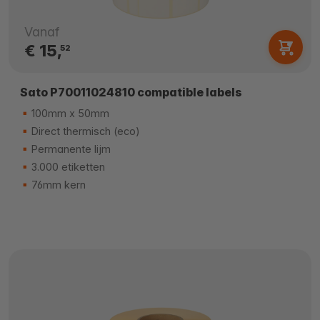
Vanaf
€ 15,
52
Sato P70011024810 compatible labels
100mm x 50mm
Direct thermisch (eco)
Permanente lijm
3.000 etiketten
76mm kern