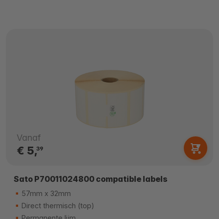
Vanaf
€ 5,
39
Sato P70011024800 compatible labels
57mm x 32mm
Direct thermisch (top)
Permanente lijm