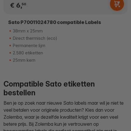
€ 6,
50
Sato P70011024780 compatible Labels
38mm x 25mm
Direct thermisch (eco)
Permanente lijm
2.580 etiketten
25mm kern
Compatible Sato etiketten
bestellen
Ben je op zoek naar nieuwe Sato labels maar wil je niet te
veel betalen voor originele producten? Kies dan voor
Zolemba, waar je dezelfde kwaliteit krijgt voor een veel
betere prijs. Bij Zolemba kun je vertrouwen op