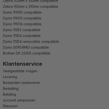
Zebra 102mm x 150mm compatible
Zebra 102mm x 210mm compatible
Dymo 99010 compatible
Dymo 99012 compatible
Dymo 99014 compatible
Dymo 11352 compatible
Dymo 11354 compatible
Dymo 11354 removable compatible
Dymo S0904980 compatible
Brother DK 22205 compatible
Klantenservice
Veelgestelde vragen
Levering
Bestanden aanleveren
Bestelling
Betaling
account aanpassen
Retouren