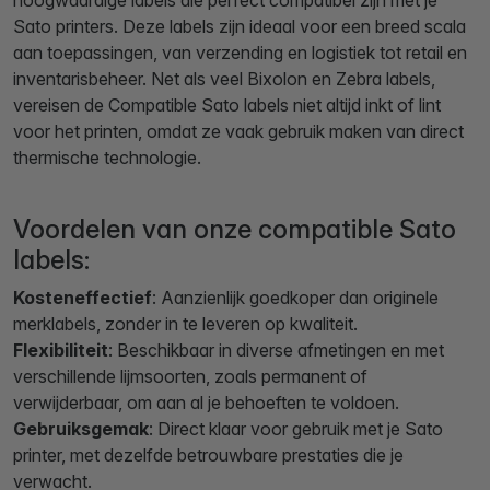
hoogwaardige labels die perfect compatibel zijn met je
Sato printers. Deze labels zijn ideaal voor een breed scala
aan toepassingen, van verzending en logistiek tot retail en
inventarisbeheer. Net als veel Bixolon en Zebra labels,
vereisen de Compatible Sato labels niet altijd inkt of lint
voor het printen, omdat ze vaak gebruik maken van direct
thermische technologie.
Voordelen van onze compatible Sato
labels:
Kosteneffectief
: Aanzienlijk goedkoper dan originele
merklabels, zonder in te leveren op kwaliteit.
Flexibiliteit
: Beschikbaar in diverse afmetingen en met
verschillende lijmsoorten, zoals permanent of
verwijderbaar, om aan al je behoeften te voldoen.
Gebruiksgemak
: Direct klaar voor gebruik met je Sato
printer, met dezelfde betrouwbare prestaties die je
verwacht.