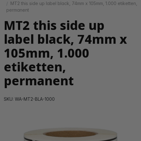
MT2 this side up label black, 74mm x 105mm, 1.000 etiketten,
permanent
MT2 this side up
label black, 74mm x
105mm, 1.000
etiketten,
permanent
SKU: WA-MT2-BLA-1000