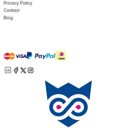
Privacy Policy
Contact
Blog
master
visa
ideal
paypal
On account