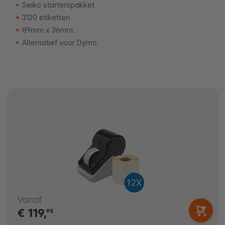
Seiko starterspakket
3120 etiketten
89mm x 36mm
Alternatief voor Dymo
Vanaf
€ 119,
95