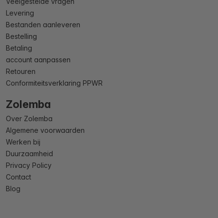
Veelgestelde vragen
Levering
Bestanden aanleveren
Bestelling
Betaling
account aanpassen
Retouren
Conformiteitsverklaring PPWR
Zolemba
Over Zolemba
Algemene voorwaarden
Werken bij
Duurzaamheid
Privacy Policy
Contact
Blog