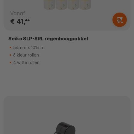
Vanaf
€ 41,
44
Seiko SLP-SRL regenboogpakket
54mm x 101mm
6 kleur rollen
4 witte rollen