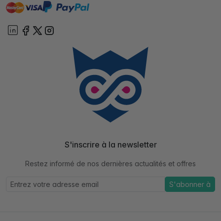
master
visa
paypal
cartebancaire
On account
S'inscrire à la newsletter
Restez informé de nos dernières actualités et offres
S'abonner à