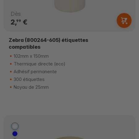
Dès
2,
€
99
Zebra (800264-605) étiquettes
compatibles
102mm x 150mm
Thermique directe (eco)
Adhésif permanente
300 étiquettes
Noyau de 25mm