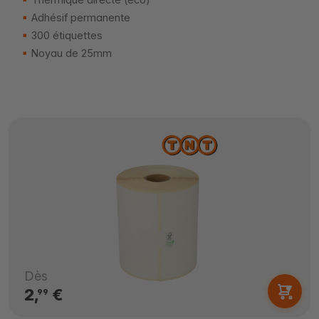
Adhésif permanente
300 étiquettes
Noyau de 25mm
Dès
2,
€
99