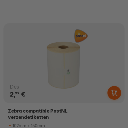
Dès
2,
€
99
Zebra compatible PostNL
verzendetiketten
102mm x 150mm