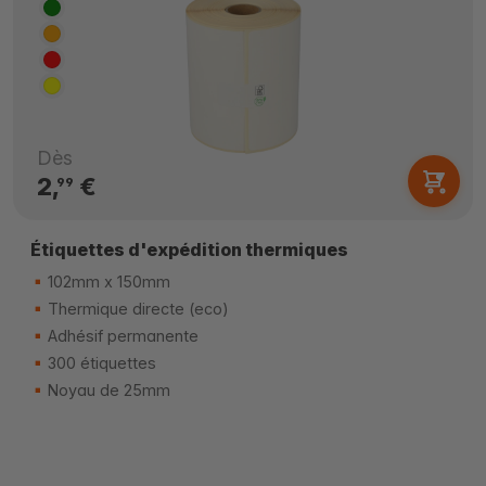
Dès
2,
€
99
Étiquettes d'expédition thermiques
102mm x 150mm
Thermique directe (eco)
Adhésif permanente
300 étiquettes
Noyau de 25mm