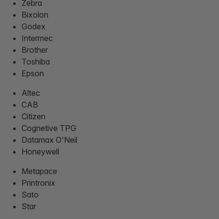
Zebra
Bixolon
Godex
Intermec
Brother
Toshiba
Epson
Altec
CAB
Citizen
Cognetive TPG
Datamax O'Neil
Honeywell
Metapace
Printronix
Sato
Star