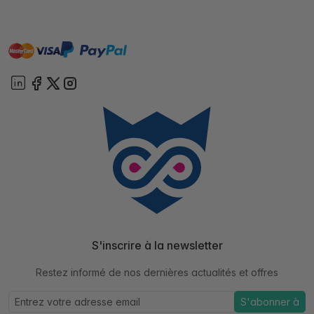
master
visa
paypal
cartebancaire
On account
S'inscrire à la newsletter
Restez informé de nos dernières actualités et offres
S'abonner à