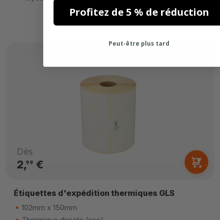
Profitez de 5 % de réduction
Peut-être plus tard
Dès
2,
€
99
Étiquettes d'expédition thermiques GLS
102mm x 150mm
Thermique directe (eco)