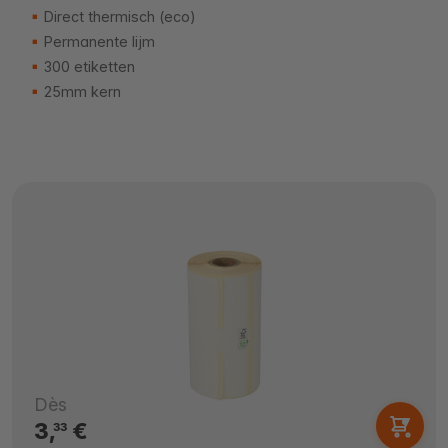
Direct thermisch (eco)
Permanente lijm
300 etiketten
25mm kern
Dès
3,
€
33