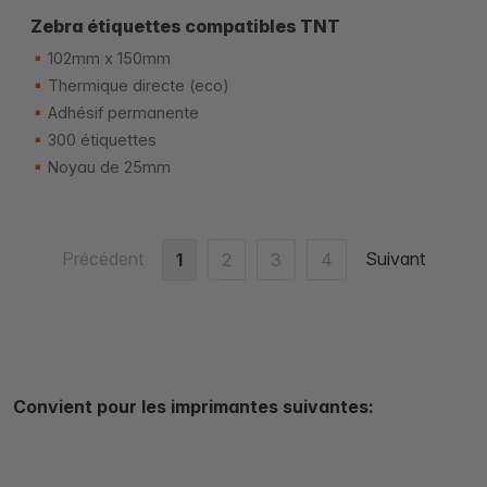
Zebra étiquettes compatibles TNT
102mm x 150mm
Thermique directe (eco)
Adhésif permanente
300 étiquettes
Noyau de 25mm
Précédent
Suivant
1
2
3
4
Convient pour les imprimantes suivantes: