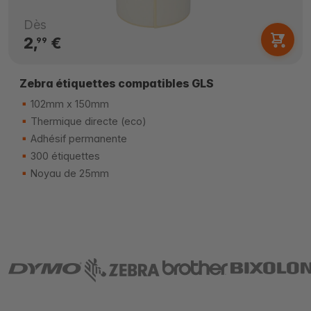
Dès
2,
€
99
Zebra étiquettes compatibles GLS
102mm x 150mm
Thermique directe (eco)
Adhésif permanente
300 étiquettes
Noyau de 25mm