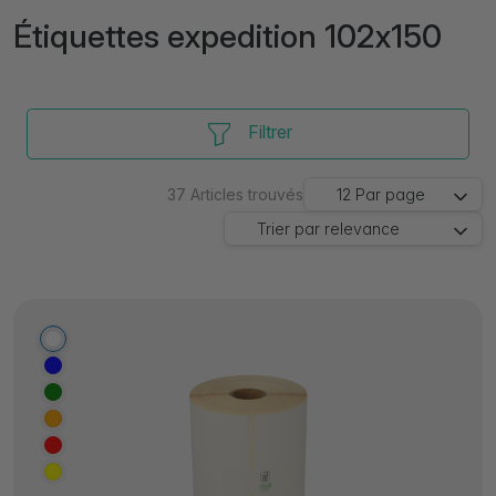
Étiquettes expedition 102x150
Filtrer
37
Articles trouvés
12
Par page
Trier par
relevance