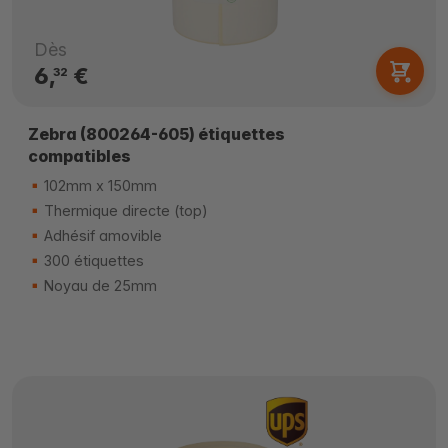
Dès
6,
€
32
Zebra (800264-605) étiquettes
compatibles
102mm x 150mm
Thermique directe (top)
Adhésif amovible
300 étiquettes
Noyau de 25mm