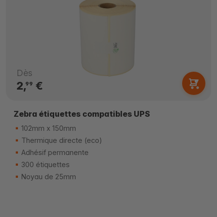
Dès
2,
€
99
Zebra étiquettes compatibles UPS
102mm x 150mm
Thermique directe (eco)
Adhésif permanente
300 étiquettes
Noyau de 25mm