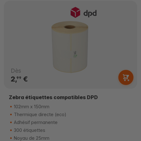
Dès
2,
€
99
Zebra étiquettes compatibles DPD
102mm x 150mm
Thermique directe (eco)
Adhésif permanente
300 étiquettes
Noyau de 25mm