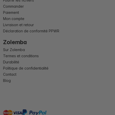
Fournir les fichiers
Commander
Paiement
Mon compte
Livraison et retour
Déclaration de conformité PPWR
Zolemba
Sur Zolemba
Termes et conditions
Durabilité
Politique de confidentialité
Contact
Blog
master
visa
paypal
cartebancaire
On account