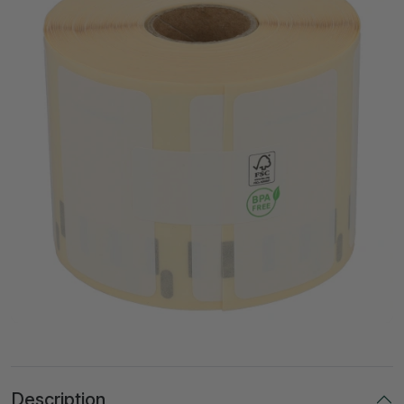
Description