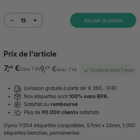
Ajouter au panier
Prix de l'article
7,
€
9,
€
68
29
Sans TVA
Avec TVA
Livraison sous 1 jours
Livraison gratuite à partir de: € 250,- (FR)
Nos étiquettes sont
100% sans BPA.
Satisfait ou
remboursé
Plus de
90.000 clients
satisfaits
Dymo 11354 étiquettes compatibles, 57mm x 32mm, 1.000
étiquettes blanches, permanentes