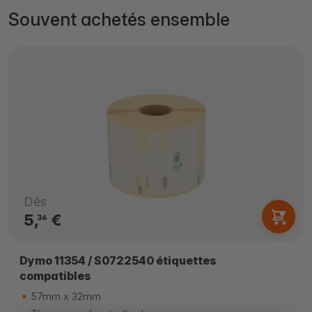
Souvent achetés ensemble
Dès
5,
€
36
Dymo 11354 / S0722540 étiquettes
compatibles
57mm x 32mm