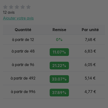
12 avis
Ajouter votre avis
Quantité
Remise
Par unité
à partir de 12
0%
7,68 €
à partir de 48
6,83 €
11.07%
à partir de 96
6,05 €
21.22%
à partir de 492
5,14 €
33.07%
à partir de 996
4,77 €
37.89%