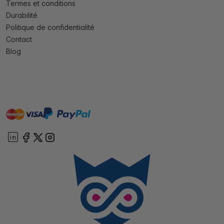
Termes et conditions
Durabilité
Politique de confidentialité
Contact
Blog
master
visa
paypal
cartebancaire
On account