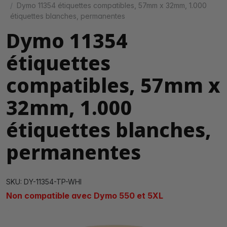
Dymo 11354 étiquettes compatibles, 57mm x 32mm, 1.000
étiquettes blanches, permanentes
Dymo 11354
étiquettes
compatibles, 57mm x
32mm, 1.000
étiquettes blanches,
permanentes
SKU: DY-11354-TP-WHI
Non compatible avec Dymo 550 et 5XL