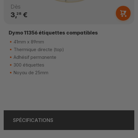
Dès
3,
€
28
Dymo 11356 étiquettes compatibles
41mm x 89mm
Thermique directe (top)
Adhésif permanente
300 étiquettes
Noyau de 25mm
SPÉCIFICATIONS