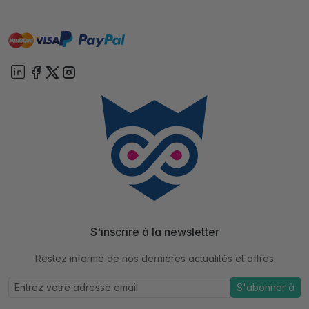
master
visa
paypal
cartebancaire
On account
S'inscrire à la newsletter
Restez informé de nos dernières actualités et offres
S'abonner à