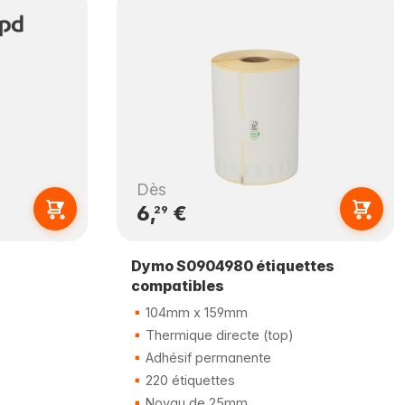
Dès
6,
€
29
Dymo S0904980 étiquettes
compatibles
104mm x 159mm
Thermique directe (top)
Adhésif permanente
220 étiquettes
Noyau de 25mm