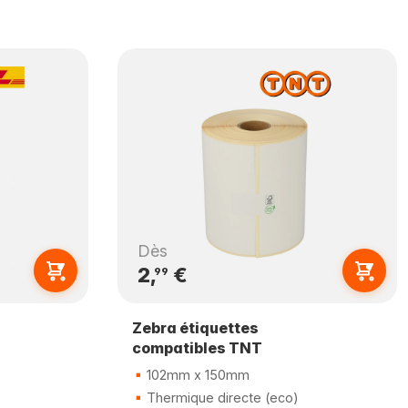
Dès
2,
€
99
Zebra étiquettes
compatibles TNT
102mm x 150mm
Thermique directe (eco)