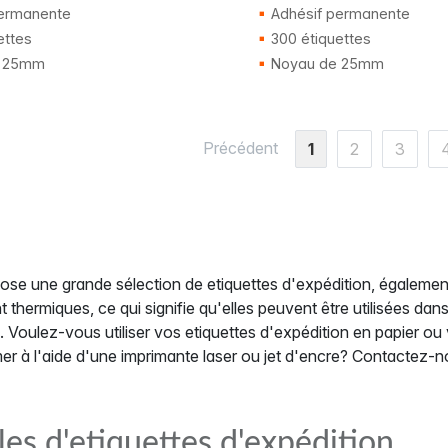
ermanente
Adhésif permanente
ettes
300 étiquettes
 25mm
Noyau de 25mm
Précédent
1
2
3
se une grande sélection de etiquettes d'expédition, également
t thermiques, ce qui signifie qu'elles peuvent être utilisées da
 Voulez-vous utiliser vos etiquettes d'expédition en papier ou 
mer à l'aide d'une imprimante laser ou jet d'encre? Contactez-n
lles d'etiquettes d'expédition