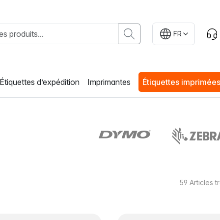
FR
Étiquettes d’expédition
Imprimantes
Étiquettes imprimée
59
Articles 