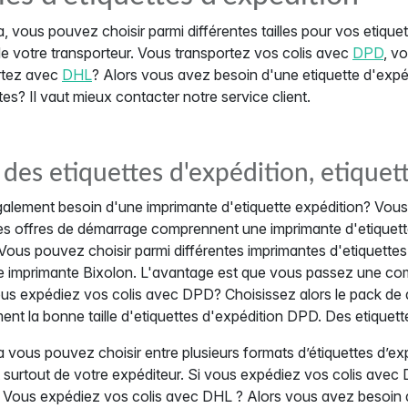
 vous pouvez choisir parmi différentes tailles pour vos etiquet
de votre transporteur. Vous transportez vos colis avec
DPD
, v
rtez avec
DHL
? Alors vous avez besoin d'une etiquette d'exp
s? Il vaut mieux contacter notre service client.
des etiquettes d'expédition, etiquet
lement besoin d'une imprimante d'etiquette expédition? Vous 
s offres de démarrage comprennent une imprimante d'etiquettes
 Vous pouvez choisir parmi différentes imprimantes d'etiquette
e imprimante Bixolon. L'avantage est que vous passez une com
us expédiez vos colis avec DPD? Choisissez alors le pack de
nt la bonne taille d'etiquettes d'expédition DPD. Des etiquette
vous pouvez choisir entre plusieurs formats d’étiquettes d’ex
t surtout de votre expéditeur. Si vous expédiez vos colis avec
Vous expédiez vos colis avec DHL ? Alors vous avez besoin d’