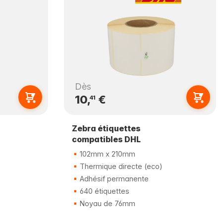
Dès
10,
€
41
Zebra étiquettes
compatibles DHL
102mm x 210mm
Thermique directe (eco)
Adhésif permanente
640 étiquettes
Noyau de 76mm