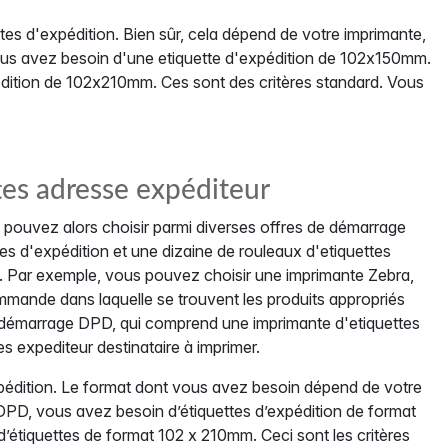
tes d'expédition. Bien sûr, cela dépend de votre imprimante,
ous avez besoin d'une etiquette d'expédition de 102x150mm.
édition de 102x210mm. Ces sont des critères standard. Vous
tes adresse expéditeur
pouvez alors choisir parmi diverses offres de démarrage
 d'expédition et une dizaine de rouleaux d'etiquettes
s. Par exemple, vous pouvez choisir une imprimante Zebra,
mande dans laquelle se trouvent les produits appropriés
 démarrage DPD, qui comprend une imprimante d'etiquettes
s expediteur destinataire à imprimer.
pédition. Le format dont vous avez besoin dépend de votre
 DPD, vous avez besoin d’étiquettes d’expédition de format
étiquettes de format 102 x 210mm. Ceci sont les critères