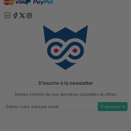
master
visa
paypal
cartebancaire
On account
S'inscrire à la newsletter
Restez informé de nos dernières actualités et offres
S'abonner à