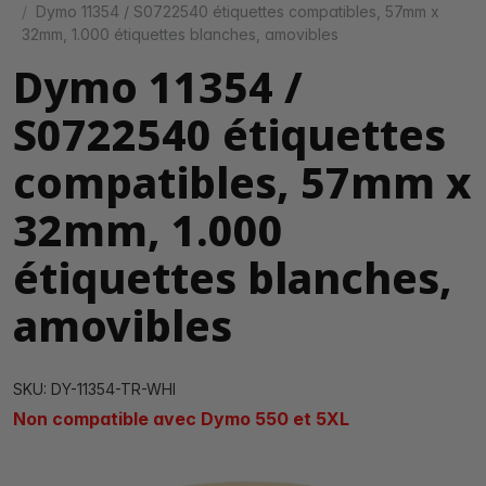
Dymo 11354 / S0722540 étiquettes compatibles, 57mm x
32mm, 1.000 étiquettes blanches, amovibles
Dymo 11354 /
S0722540 étiquettes
compatibles, 57mm x
32mm, 1.000
étiquettes blanches,
amovibles
SKU: DY-11354-TR-WHI
Non compatible avec Dymo 550 et 5XL