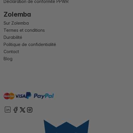
Déclaration de conformité PPWR
Zolemba
Sur Zolemba
Termes et conditions
Durabilité
Politique de confidentialité
Contact
Blog
master
visa
paypal
cartebancaire
On account