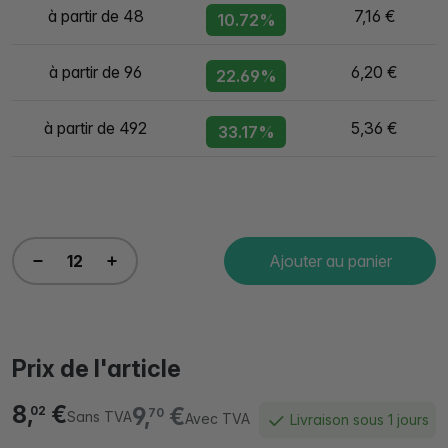
à partir de 48
7,16 €
10.72%
à partir de 96
6,20 €
22.69%
à partir de 492
5,36 €
33.17%
Ajouter au panier
Prix de l'article
8,
€
9,
€
02
70
Sans TVA
Avec TVA
Livraison sous 1 jours