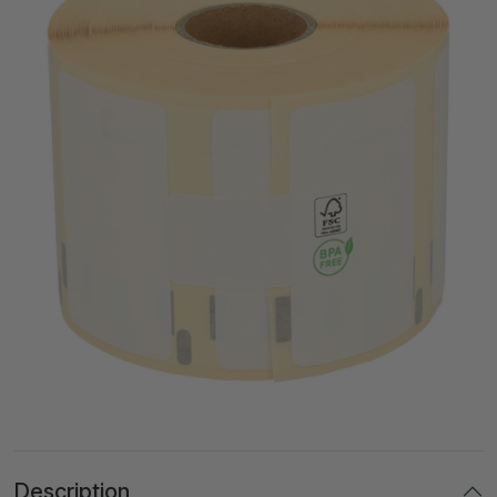
Description