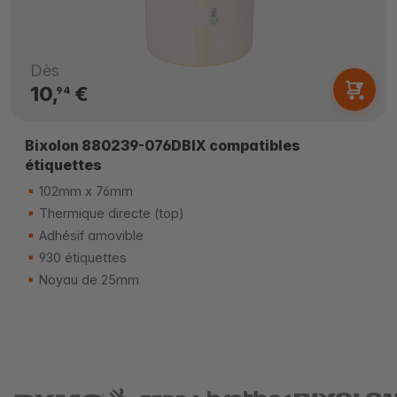
Dès
10,
€
94
Bixolon 880239-076DBIX compatibles
étiquettes
102mm x 76mm
Thermique directe (top)
Adhésif amovible
930 étiquettes
Noyau de 25mm