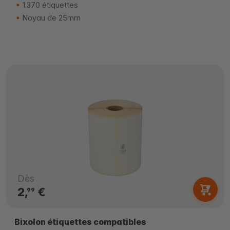
1.370 étiquettes
Noyau de 25mm
Dès
2,
€
99
Bixolon étiquettes compatibles