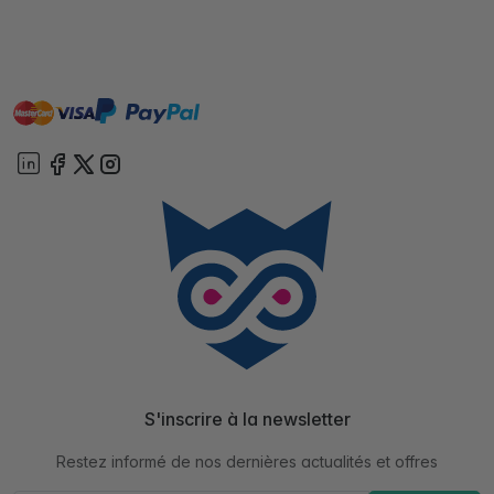
master
visa
paypal
cartebancaire
On account
S'inscrire à la newsletter
Restez informé de nos dernières actualités et offres