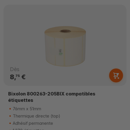
Dès
8,
€
75
Bixolon 800263-205BIX compatibles
étiquettes
76mm x 51mm
Thermique directe (top)
Adhésif permanente