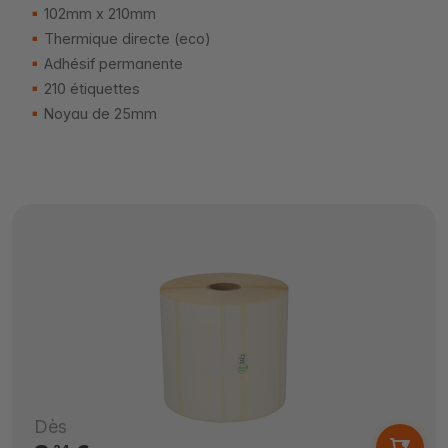
102mm x 210mm
Thermique directe (eco)
Adhésif permanente
210 étiquettes
Noyau de 25mm
Dès