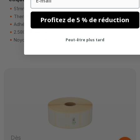
51mm x 25mm
Thermique directe (top)
Profitez de 5 % de réduction
Adhésif permanente
2.580 étiquettes
Noyau de 25mm
Peut-être plus tard
Dès