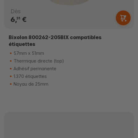
Dès
6,
€
31
Bixolon 800262-205BIX compatibles
étiquettes
57mm x 51mm
Thermique directe (top)
Adhésif permanente
1.370 étiquettes
Noyau de 25mm