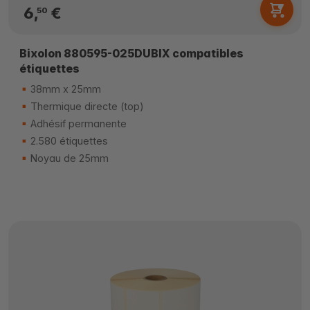
6,
€
50
Bixolon 880595-025DUBIX compatibles
étiquettes
38mm x 25mm
Thermique directe (top)
Adhésif permanente
2.580 étiquettes
Noyau de 25mm