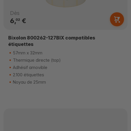
Dès
6,
€
02
Bixolon 800262-127BIX compatibles
étiquettes
57mm x 32mm
Thermique directe (top)
Adhésif amovible
2.100 étiquettes
Noyau de 25mm