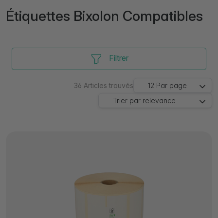
Étiquettes Bixolon Compatibles
Filtrer
36
Articles trouvés
12
Par page
Trier par
relevance