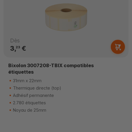
Dès
3,
€
23
Bixolon 3007208-TBIX compatibles
étiquettes
31mm x 22mm
Thermique directe (top)
Adhésif permanente
2.780 étiquettes
Noyau de 25mm