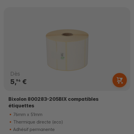
Dès
5,
€
96
Bixolon 800283-205BIX compatibles
étiquettes
76mm x 51mm
Thermique directe (eco)
Adhésif permanente