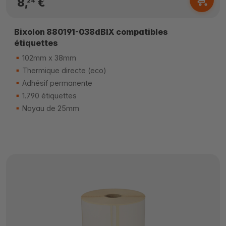
8,
€
24
Bixolon 880191-038dBIX compatibles
étiquettes
102mm x 38mm
Thermique directe (eco)
Adhésif permanente
1.790 étiquettes
Noyau de 25mm