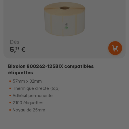
Dès
5,
€
39
Bixolon 800262-125BIX compatibles
étiquettes
57mm x 32mm
Thermique directe (top)
Adhésif permanente
2.100 étiquettes
Noyau de 25mm