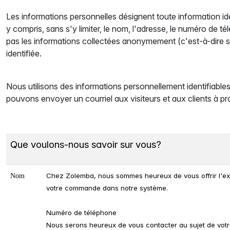
Les informations personnelles désignent toute information iden
y compris, sans s'y limiter, le nom, l'adresse, le numéro de té
pas les informations collectées anonymement (c'est-à-dire san
identifiée.
Nous utilisons des informations personnellement identifiabl
pouvons envoyer un courriel aux visiteurs et aux clients à p
Que voulons-nous savoir sur vous?
Chez Zolemba, nous sommes heureux de vous offrir l'expé
Nom
votre commande dans notre système.
Numéro de téléphone
Nous serons heureux de vous contacter au sujet de vot