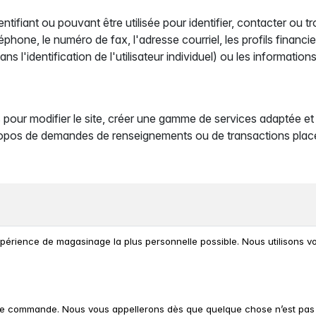
tifiant ou pouvant être utilisée pour identifier, contacter ou t
léphone, le numéro de fax, l'adresse courriel, les profils financ
s l'identification de l'utilisateur individuel) ou les informa
es pour modifier le site, créer une gamme de services adaptée 
ropos de demandes de renseignements ou de transactions placées 
rience de magasinage la plus personnelle possible. Nous utilisons votr
re commande. Nous vous appellerons dès que quelque chose n’est pas