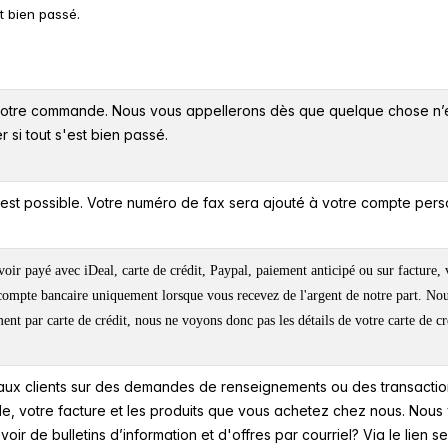
t bien passé.
 votre commande. Nous vous appellerons dès que quelque chose n’
si tout s'est bien passé.
est possible. Votre numéro de fax sera ajouté à votre compte per
ir payé avec iDeal, carte de crédit, Paypal, paiement anticipé ou sur facture, 
mpte bancaire uniquement lorsque vous recevez de l'argent de notre part. Nous 
ment par carte de crédit, nous ne voyons donc pas les détails de votre carte de c
ux clients sur des demandes de renseignements ou des transactions e
 votre facture et les produits que vous achetez chez nous. Nous v
oir de bulletins d’information et d'offres par courriel? Via le lien 