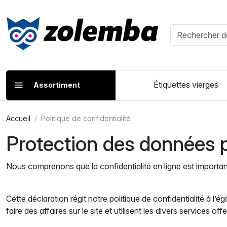
Étiquettes vierges
Assortiment
Accueil
Politique de confidentialité
Protection des données 
Nous comprenons que la confidentialité en ligne est importante 
Cette déclaration régit notre politique de confidentialité à l’éga
faire des affaires sur le site et utilisent les divers services o