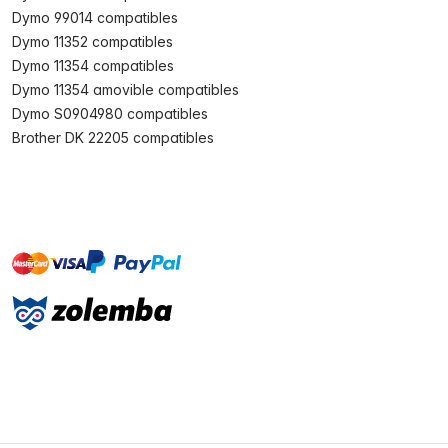
Dymo 99014 compatibles
Dymo 11352 compatibles
Dymo 11354 compatibles
Dymo 11354 amovible compatibles
Dymo S0904980 compatibles
Brother DK 22205 compatibles
master
visa
paypal
cartebancaire
On account