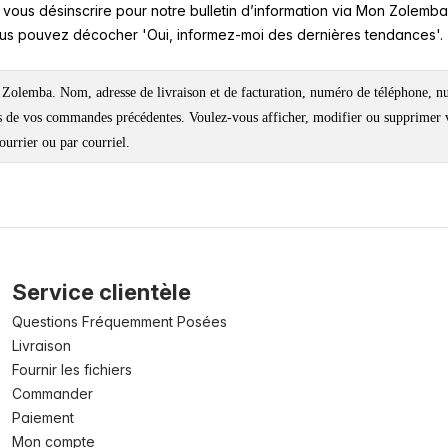
vous désinscrire pour notre bulletin d’information via Mon Zolemb
vous pouvez décocher 'Oui, informez-moi des dernières tendances'
olemba. Nom, adresse de livraison et de facturation, numéro de téléphone, numé
es de vos commandes précédentes. Voulez-vous afficher, modifier ou supprimer 
urrier ou par courriel.
Service clientèle
Questions Fréquemment Posées
Livraison
Fournir les fichiers
Commander
Paiement
Mon compte