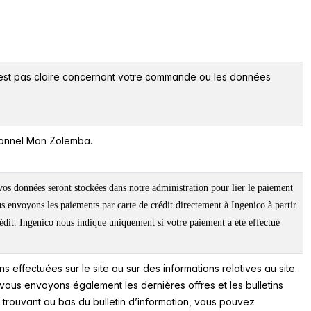
est pas claire concernant votre commande ou les données
sonnel Mon Zolemba.
vos données seront stockées dans notre administration pour lier le paiement
envoyons les paiements par carte de crédit directement à Ingenico à partir
rédit. Ingenico nous indique uniquement si votre paiement a été effectué
ffectuées sur le site ou sur des informations relatives au site.
ous envoyons également les dernières offres et les bulletins
se trouvant au bas du bulletin d’information, vous pouvez