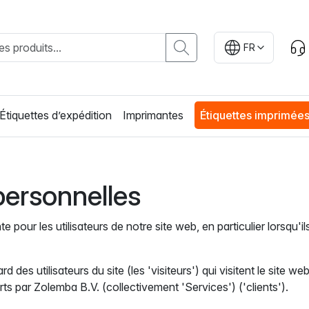
FR
Étiquettes d’expédition
Imprimantes
Étiquettes imprimée
personnelles
pour les utilisateurs de notre site web, en particulier lorsqu'ils
rd des utilisateurs du site (les 'visiteurs') qui visitent le site we
fferts par Zolemba B.V. (collectivement 'Services') ('clients').