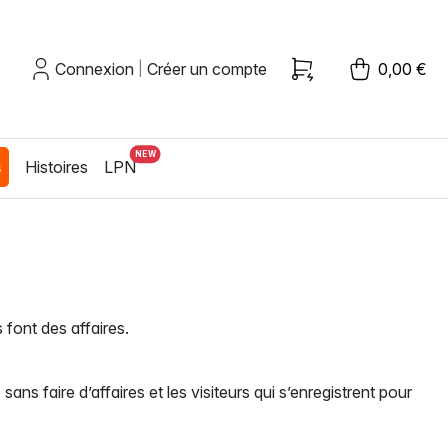
Connexion
Créer un compte
0,00 €
|
s
Histoires
LPN
 font des affaires.
b sans faire d’affaires et les visiteurs qui s’enregistrent pour