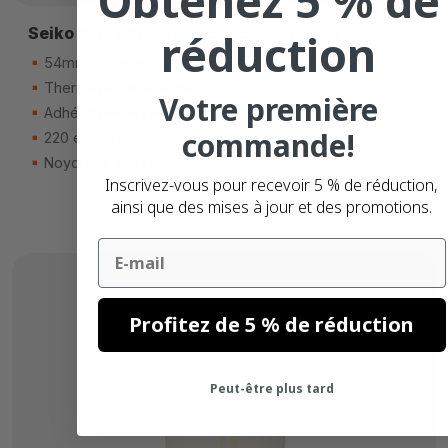
Obtenez 5 % de
Seiko SLP-SRL étiquettes compatibles
réduction
54mm x 101mm
Thermique directe (top)
Votre première
Adhésif permanente
commande!
220 étiquettes
Noyau de 25mm
Inscrivez-vous pour recevoir 5 % de réduction,
ainsi que des mises à jour et des promotions.
Email
Profitez de 5 % de réduction
Peut-être plus tard