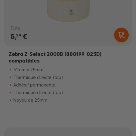
Dès
5,
€
24
Zebra Z-Select 2000D (880199-025D)
compatibles
51mm x 25mm
Thermique directe (top)
Adhésif permanente
Thermique directe (top)
Noyau de 25mm