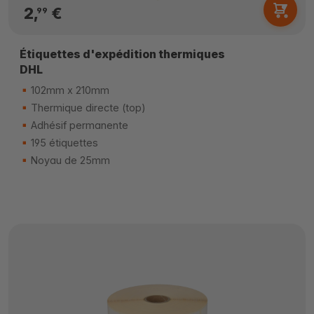
2,
€
99
Étiquettes d'expédition thermiques
DHL
102mm x 210mm
Thermique directe (top)
Adhésif permanente
195 étiquettes
Noyau de 25mm