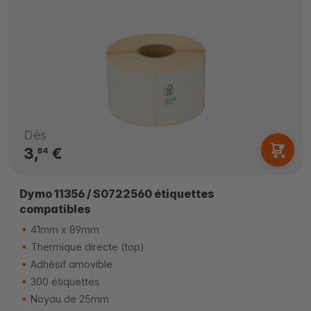
Dès
3,
€
84
Dymo 11356 / S0722560 étiquettes
compatibles
41mm x 89mm
Thermique directe (top)
Adhésif amovible
300 étiquettes
Noyau de 25mm