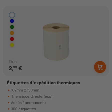
Dès
2,
€
99
Étiquettes d'expédition thermiques
102mm x 150mm
Thermique directe (eco)
Adhésif permanente
300 étiquettes