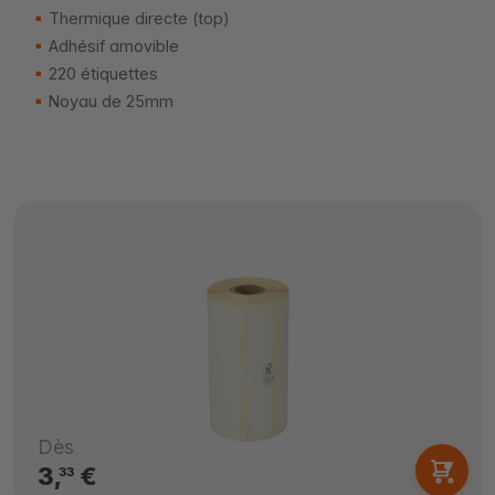
Thermique directe (top)
Adhésif amovible
220 étiquettes
Noyau de 25mm
Dès
3,
€
33