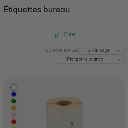
Étiquettes bureau
Filtrer
72
Articles trouvés
12
Par page
Trier par
relevance