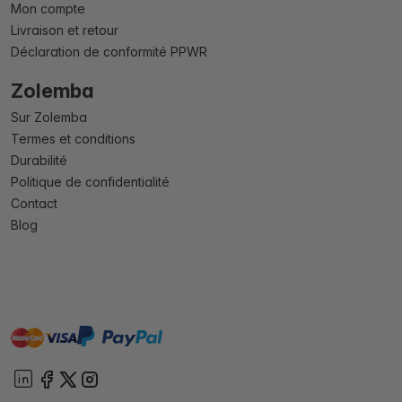
Mon compte
Livraison et retour
Déclaration de conformité PPWR
Zolemba
Sur Zolemba
Termes et conditions
Durabilité
Politique de confidentialité
Contact
Blog
master
visa
paypal
cartebancaire
On account