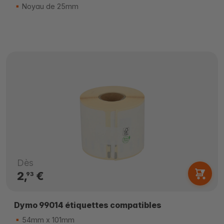
Noyau de 25mm
Dès
2,
€
93
Dymo 99014 étiquettes compatibles
54mm x 101mm