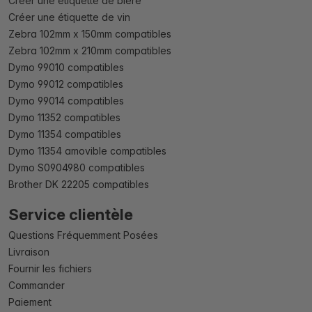
Créer une étiquette de bière
Créer une étiquette de vin
Zebra 102mm x 150mm compatibles
Zebra 102mm x 210mm compatibles
Dymo 99010 compatibles
Dymo 99012 compatibles
Dymo 99014 compatibles
Dymo 11352 compatibles
Dymo 11354 compatibles
Dymo 11354 amovible compatibles
Dymo S0904980 compatibles
Brother DK 22205 compatibles
Service clientèle
Questions Fréquemment Posées
Livraison
Fournir les fichiers
Commander
Paiement