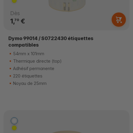
Dès
1,
€
70
Dymo 99014 / S0722430 étiquettes
compatibles
54mm x 101mm
Thermique directe (top)
Adhésif permanente
220 étiquettes
Noyau de 25mm