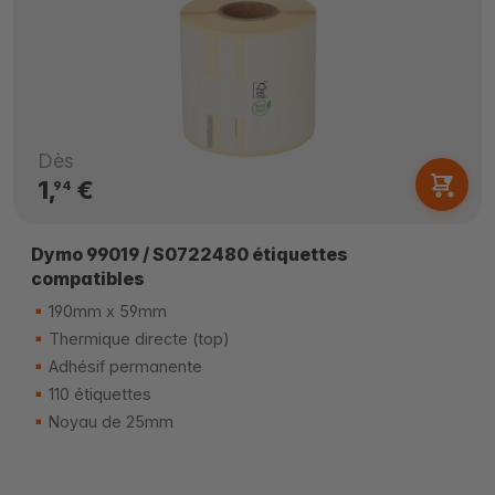
Dès
1,
€
94
Dymo 99019 / S0722480 étiquettes
compatibles
190mm x 59mm
Thermique directe (top)
Adhésif permanente
110 étiquettes
Noyau de 25mm