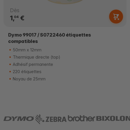
Dès
1,
€
04
Dymo 99017 / S0722460 étiquettes
compatibles
50mm x 12mm
Thermique directe (top)
Adhésif permanente
220 étiquettes
Noyau de 25mm