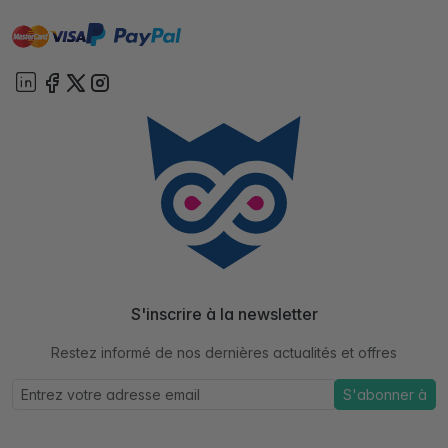
master
visa
paypal
cartebancaire
On account
S'inscrire à la newsletter
Restez informé de nos dernières actualités et offres
S'abonner à