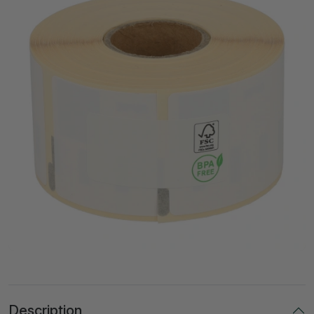
Description