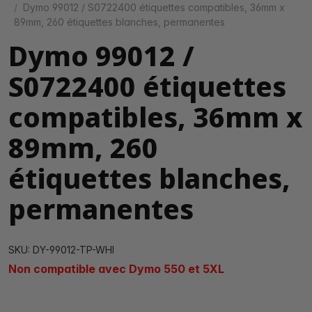
Dymo 99012 / S0722400 étiquettes compatibles, 36mm x
89mm, 260 étiquettes blanches, permanentes
Dymo 99012 /
S0722400 étiquettes
compatibles, 36mm x
89mm, 260
étiquettes blanches,
permanentes
SKU: DY-99012-TP-WHI
Non compatible avec Dymo 550 et 5XL