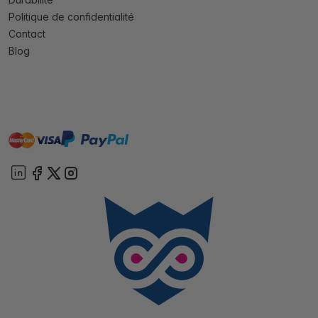
Politique de confidentialité
Contact
Blog
master
visa
paypal
cartebancaire
On account