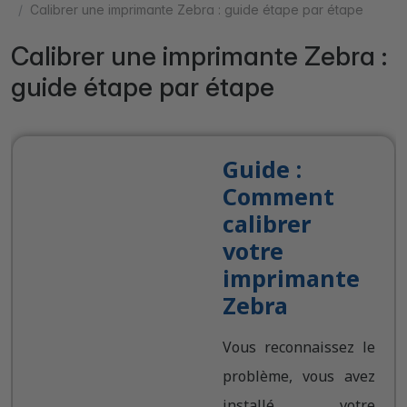
Calibrer une imprimante Zebra : guide étape par étape
Calibrer une imprimante Zebra :
guide étape par étape
Guide :
Comment
calibrer
votre
imprimante
Zebra
Vous reconnaissez le
problème, vous avez
installé votre