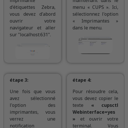
imprimante
maintenant dans le
d'étiquettes Zebra,
menu « CUPS ». Ici,
vous devez d'abord
sélectionnez l'option
ouvrir votre
« Imprimantes »
navigateur et aller
dans le menu.
sur "localhost:631".
étape 3:
étape 4:
Une fois que vous
Pour résoudre cela,
avez sélectionné
vous devez copier le
l'option des
texte
« cupsctl
imprimantes, vous
Webinterface=yes
verrez une
»
et ouvrir votre
notification
terminal. Vous