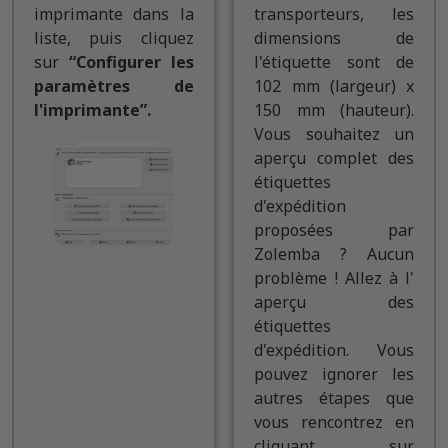
imprimante dans la
transporteurs, les
liste, puis cliquez
dimensions de
sur
“Configurer les
l'étiquette sont de
paramètres de
102 mm (largeur) x
l'imprimante”.
150 mm (hauteur).
Vous souhaitez un
aperçu complet des
étiquettes
d'expédition
proposées par
Zolemba ? Aucun
problème ! Allez à l'
aperçu des
étiquettes
d'expédition. Vous
pouvez ignorer les
autres étapes que
vous rencontrez en
cliquant sur