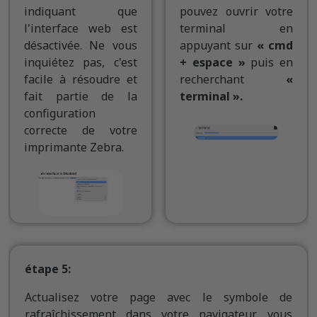
indiquant que
pouvez ouvrir votre
l'interface web est
terminal en
désactivée. Ne vous
appuyant sur
« cmd
inquiétez pas, c'est
+ espace »
puis en
facile à résoudre et
recherchant
«
fait partie de la
terminal ».
configuration
correcte de votre
imprimante Zebra.
étape 5:
Actualisez votre page avec le symbole de
rafraîchissement dans votre navigateur, vous