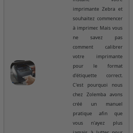
imprimante Zebra et
souhaitez commencer
à imprimer. Mais vous
ne savez pas
comment calibrer
votre imprimante
pour le format
d'étiquette correct.
C'est pourquoi nous
chez Zolemba avons
créé un manuel
pratique afin que
vous n'ayez plus
jamais à lutter pour