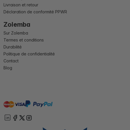
Livraison et retour
Déclaration de conformité PPWR
Zolemba
Sur Zolemba
Termes et conditions
Durabilité
Politique de confidentialité
Contact
Blog
master
visa
paypal
cartebancaire
On account