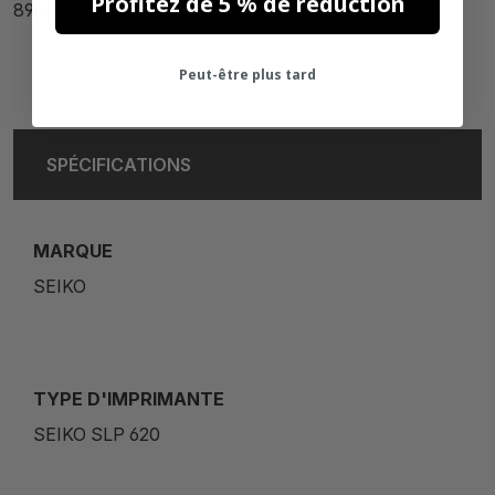
Profitez de 5 % de réduction
89mm x 36mm
Peut-être plus tard
SPÉCIFICATIONS
MARQUE
SEIKO
TYPE D'IMPRIMANTE
SEIKO SLP 620