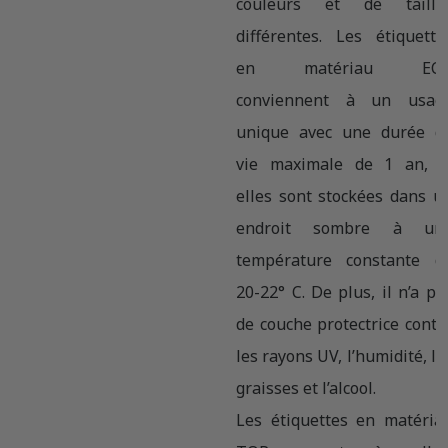
couleurs et de taille
différentes. Les étiquette
en matériau EC
conviennent à un usag
unique avec une durée d
vie maximale de 1 an, s
elles sont stockées dans u
endroit sombre à un
température constante d
20-22° C. De plus, il n’a pa
de couche protectrice contr
les rayons UV, l’humidité, le
graisses et l’alcool.
Les étiquettes en matéria