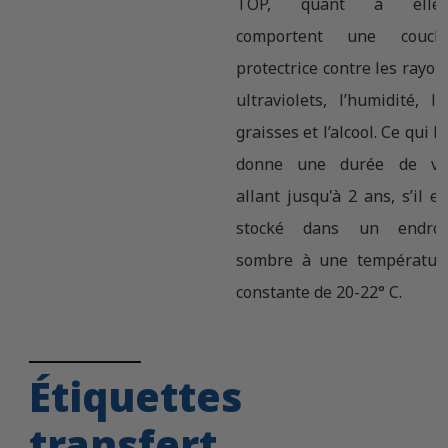
TOP, quant à elles
comportent une couch
protectrice contre les rayon
ultraviolets, l’humidité, le
graisses et l’alcool. Ce qui lu
donne une durée de vi
allant jusqu'à 2 ans, s’il es
stocké dans un endroi
sombre à une températur
constante de 20-22° C.
Étiquettes
transfert