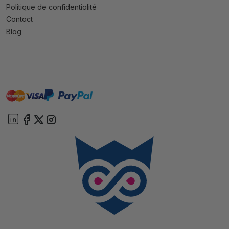
Politique de confidentialité
Contact
Blog
master
visa
paypal
cartebancaire
On account