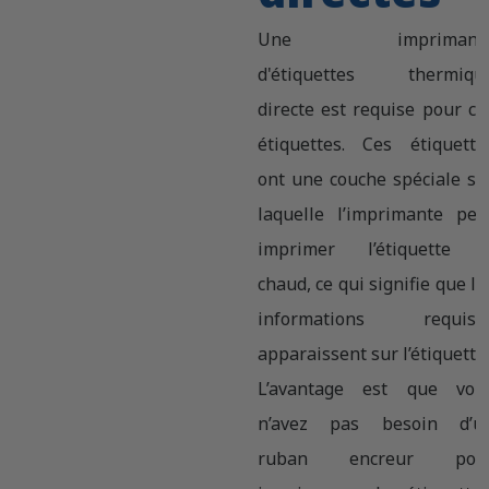
Une imprimant
d'étiquettes thermiqu
directe est requise pour ce
étiquettes. Ces étiquette
ont une couche spéciale su
laquelle l’imprimante peu
imprimer l’étiquette 
chaud, ce qui signifie que le
informations requise
apparaissent sur l’étiquette
L’avantage est que vou
n’avez pas besoin d’u
ruban encreur pou