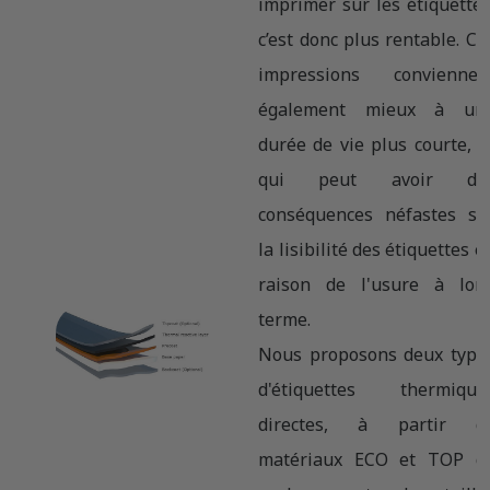
imprimer sur les étiquettes
c’est donc plus rentable. Ce
impressions conviennen
également mieux à un
durée de vie plus courte, c
qui peut avoir de
conséquences néfastes su
la lisibilité des étiquettes e
raison de l'usure à lon
terme.
Nous proposons deux type
d'étiquettes thermique
directes, à partir d
matériaux ECO et TOP d