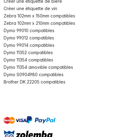
Créer une étiquette de bière
Créer une étiquette de vin
Zebra 102mm x 150mm compatibles
Zebra 102mm x 210mm compatibles
Dymo 99010 compatibles
Dymo 99012 compatibles
Dymo 99014 compatibles
Dymo 11352 compatibles
Dymo 11354 compatibles
Dymo 11354 amovible compatibles
Dymo S0904980 compatibles
Brother DK 22205 compatibles
master
visa
paypal
cartebancaire
On account