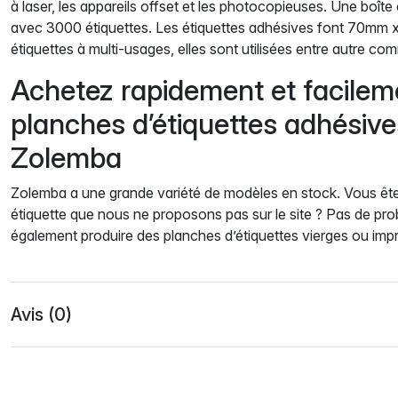
à laser, les appareils offset et les photocopieuses. Une boît
avec 3000 étiquettes. Les étiquettes adhésives font 70mm 
étiquettes à multi-usages, elles sont utilisées entre autre co
Achetez rapidement et facilem
planches d’étiquettes adhésiv
Zolemba
Zolemba a une grande variété de modèles en stock. Vous ête
étiquette que nous ne proposons pas sur le site ? Pas de pr
également produire des planches d’étiquettes vierges ou imp
Avis (0)