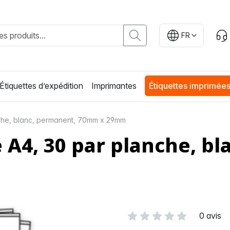
FR
Étiquettes d’expédition
Imprimantes
Étiquettes imprimée
nche, blanc, permanent, 70mm x 29mm
e A4, 30 par planche, 
0 avis