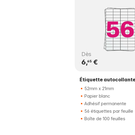
Dès
6,
€
65
Étiquette autocollant
52mm x 21mm
Papier blanc
Adhésif permanente
56 étiquettes par feuille
Boîte de 100 feuilles