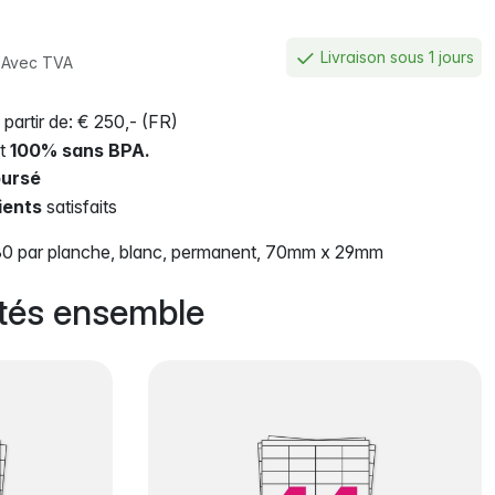
€
Livraison sous 1 jours
Avec TVA
 partir de: € 250,- (FR)
nt
100% sans BPA.
ursé
ients
satisfaits
 30 par planche, blanc, permanent, 70mm x 29mm
tés ensemble