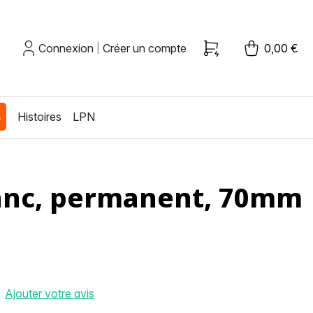
Connexion
Créer un compte
0,00 €
|
s
Histoires
LPN
blanc, permanent, 70mm
Ajouter votre avis