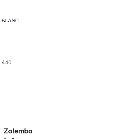
BLANC
440
Zolemba