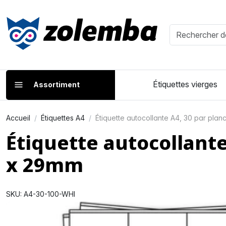
Étiquettes vierges
Assortiment
Accueil
Étiquettes A4
Étiquette autocollante A4, 30 par pla
Étiquette autocollant
x 29mm
SKU: A4-30-100-WHI