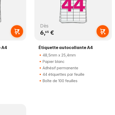
Dès
6,
€
65
e A4
Étiquette autocollante A4
48,5mm x 25,4mm
Papier blanc
Adhésif permanente
44 étiquettes par feuille
Boîte de 100 feuilles