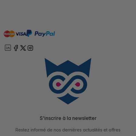
master
visa
paypal
cartebancaire
On account
S'inscrire à la newsletter
Restez informé de nos dernières actualités et offres