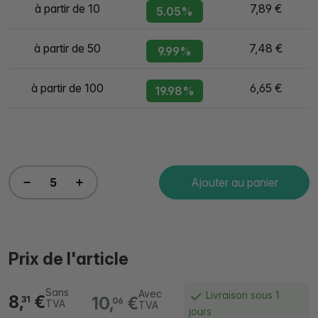
à partir de 10
7,89 €
5.05%
à partir de 50
7,48 €
9.99%
à partir de 100
6,65 €
19.98%
Ajouter au panier
Prix de l'article
Sans
Avec
Livraison sous 1
8,
€
10,
€
31
06
TVA
TVA
jours