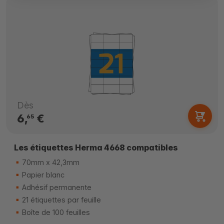
Dès
6,
€
65
Les étiquettes Herma 4668 compatibles
70mm x 42,3mm
Papier blanc
Adhésif permanente
21 étiquettes par feuille
Boîte de 100 feuilles