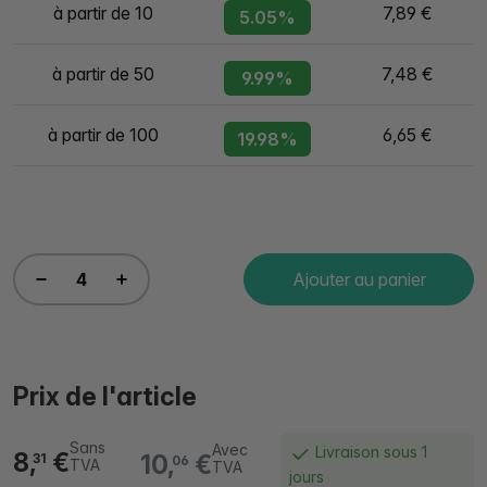
à partir de 10
7,89 €
5.05%
à partir de 50
7,48 €
9.99%
à partir de 100
6,65 €
19.98%
Ajouter au panier
Prix de l'article
Sans
Avec
Livraison sous 1
8,
€
10,
€
31
06
TVA
TVA
jours