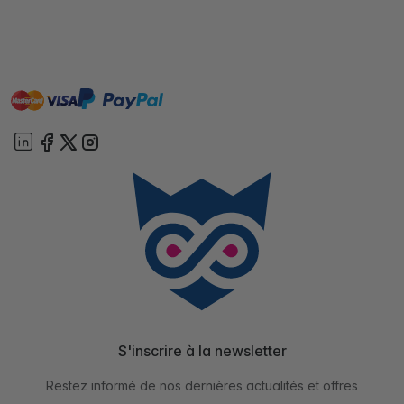
master
visa
paypal
cartebancaire
On account
S'inscrire à la newsletter
Restez informé de nos dernières actualités et offres