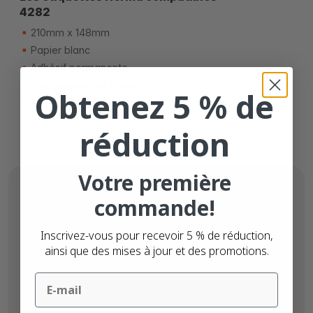
4282
210mm x 148mm
Papier blanc
Adhésif permanente
2 étiquettes par feuille
Obtenez 5 % de
Boîte de 100 feuilles
réduction
Votre première
commande!
Inscrivez-vous pour recevoir 5 % de réduction,
ainsi que des mises à jour et des promotions.
Email