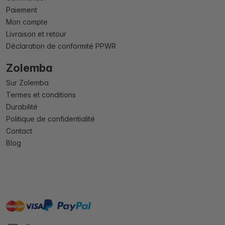
Paiement
Mon compte
Livraison et retour
Déclaration de conformité PPWR
Zolemba
Sur Zolemba
Termes et conditions
Durabilité
Politique de confidentialité
Contact
Blog
master
visa
paypal
cartebancaire
On account