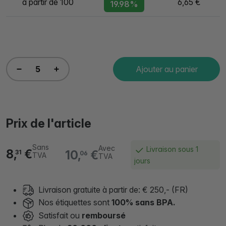
à partir de 100
6,65 €
19.98%
Ajouter au panier
Prix de l'article
Sans
Avec
Livraison sous 1
8,
€
10,
€
31
06
TVA
TVA
jours
Livraison gratuite à partir de: € 250,- (FR)
Nos étiquettes sont
100% sans BPA.
Satisfait ou
remboursé