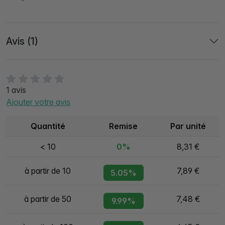
Avis (1)
1 avis
Ajouter votre avis
Quantité
Remise
Par unité
< 10
0%
8,31 €
à partir de 10
7,89 €
5.05%
à partir de 50
7,48 €
9.99%