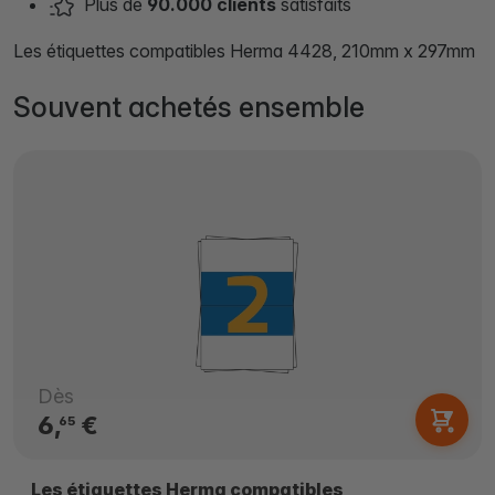
Plus de
90.000 clients
satisfaits
Les étiquettes compatibles Herma 4428, 210mm x 297mm
Souvent achetés ensemble
Dès
6,
€
65
Les étiquettes Herma compatibles