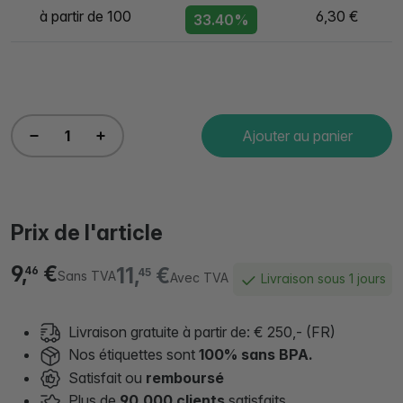
à partir de 100
6,30 €
33.40%
Ajouter au panier
Prix de l'article
9,
€
11,
€
46
45
Sans TVA
Avec TVA
Livraison sous 1 jours
Livraison gratuite à partir de: € 250,- (FR)
Nos étiquettes sont
100% sans BPA.
Satisfait ou
remboursé
Plus de
90.000 clients
satisfaits