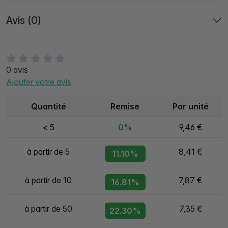
Avis (0)
0 avis
Ajouter votre avis
Quantité
Remise
Par unité
< 5
0%
9,46 €
à partir de 5
8,41 €
11.10%
à partir de 10
7,87 €
16.81%
à partir de 50
7,35 €
22.30%