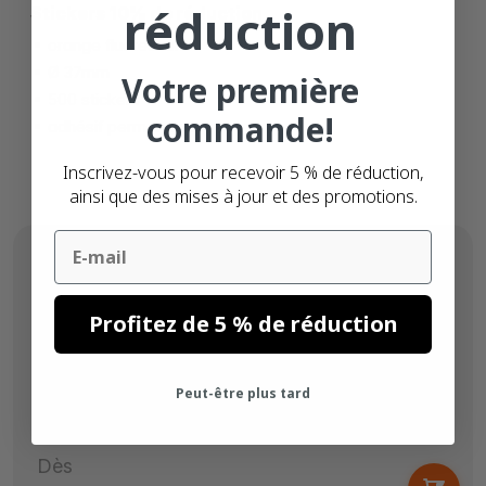
réduction
Stickers 10% de réduction
orange fluorescent
Ø 37mm
Votre première
500 stickers
commande!
adhésif permanente
Inscrivez-vous pour recevoir 5 % de réduction,
ainsi que des mises à jour et des promotions.
Email
Profitez de 5 % de réduction
Peut-être plus tard
Dès