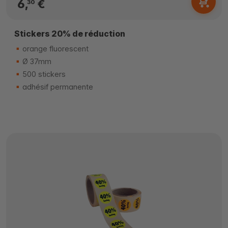
6,
€
30
Stickers 20% de réduction
orange fluorescent
Ø 37mm
500 stickers
adhésif permanente