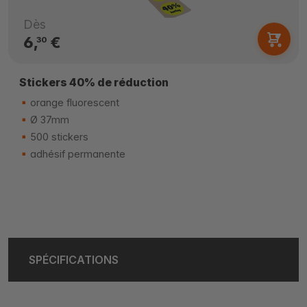
Dès
6,
€
30
Stickers 40% de réduction
orange fluorescent
Ø 37mm
500 stickers
adhésif permanente
SPÉCIFICATIONS