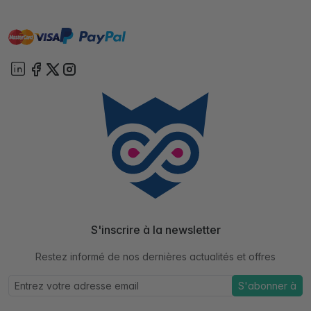
master
visa
paypal
cartebancaire
On account
S'inscrire à la newsletter
Restez informé de nos dernières actualités et offres
S'abonner à