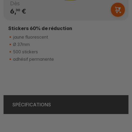
Dès
6,
€
30
Stickers 60% de réduction
jaune fluorescent
Ø 37mm
500 stickers
adhésif permanente
SPÉCIFICATIONS