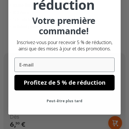
réduction
jaune fluorescent
Ø 37mm
Votre première
500 stickers
adhésif permanente
commande!
Inscrivez-vous pour recevoir 5 % de réduction,
ainsi que des mises à jour et des promotions.
Email
Profitez de 5 % de réduction
Peut-être plus tard
Dès
6,
€
30