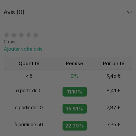
Avis (0)
0 avis
Ajouter votre avis
Quantité
Remise
Par unité
< 5
0%
9,46 €
à partir de 5
8,41 €
11.10%
à partir de 10
7,87 €
16.81%
à partir de 50
7,35 €
22.30%