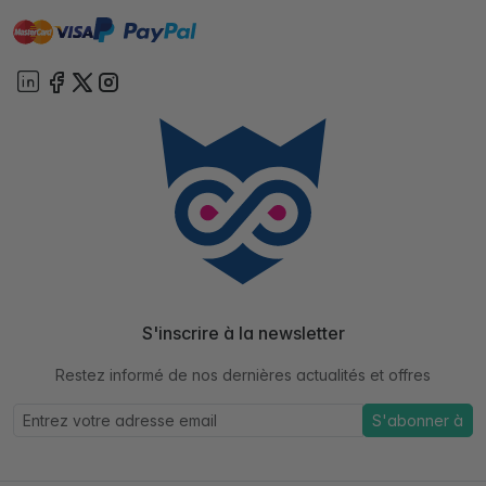
master
visa
paypal
cartebancaire
On account
S'inscrire à la newsletter
Restez informé de nos dernières actualités et offres
S'abonner à