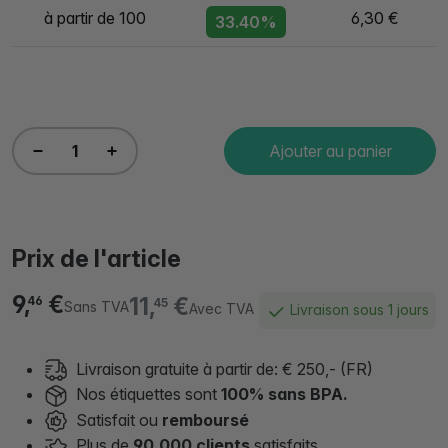
à partir de 100
6,30 €
33.40%
Ajouter au panier
Prix de l'article
9,
€
11,
€
46
45
Sans TVA
Avec TVA
Livraison sous 1 jours
Livraison gratuite à partir de: € 250,- (FR)
Nos étiquettes sont
100% sans BPA.
Satisfait ou
remboursé
Plus de
90.000 clients
satisfaits