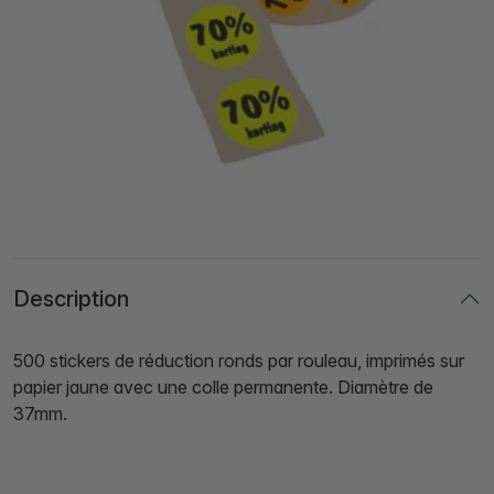
Description
500 stickers de réduction ronds par rouleau, imprimés sur
papier jaune avec une colle permanente. Diamètre de
37mm.