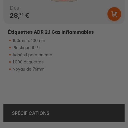
Dès
28,
€
95
Étiquettes ADR 2.1 Gaz inflammables
100mm x 100mm
Plastique (PP)
Adhésif permanente
1.000 étiquettes
Noyau de 76mm
SPÉCIFICATIONS