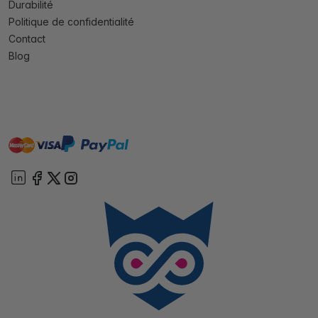
Durabilité
Politique de confidentialité
Contact
Blog
master
visa
paypal
cartebancaire
On account