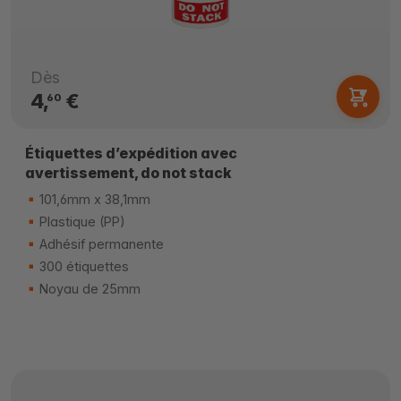
Dès
4,
€
60
Étiquettes d’expédition avec
avertissement, do not stack
101,6mm x 38,1mm
Plastique (PP)
Adhésif permanente
300 étiquettes
Noyau de 25mm