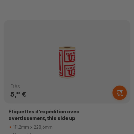
Dès
5,
€
33
Étiquettes d’expédition avec
avertissement, this side up
111,2mm x 228,6mm