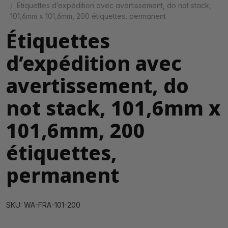
Étiquettes d’expédition avec avertissement, do not stack,
101,6mm x 101,6mm, 200 étiquettes, permanent
Étiquettes
d’expédition avec
avertissement, do
not stack, 101,6mm x
101,6mm, 200
étiquettes,
permanent
SKU: WA-FRA-101-200