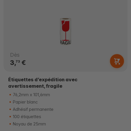
Dès
3,
€
73
Étiquettes d’expédition avec
avertissement, fragile
76,2mm x 101,6mm
Papier blanc
Adhésif permanente
100 étiquettes
Noyau de 25mm