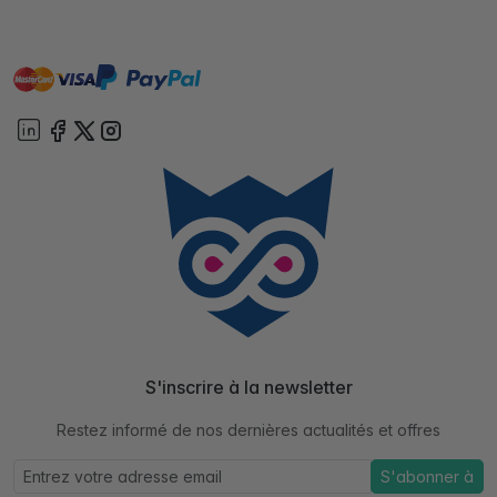
master
visa
paypal
cartebancaire
On account
S'inscrire à la newsletter
Restez informé de nos dernières actualités et offres
S'abonner à