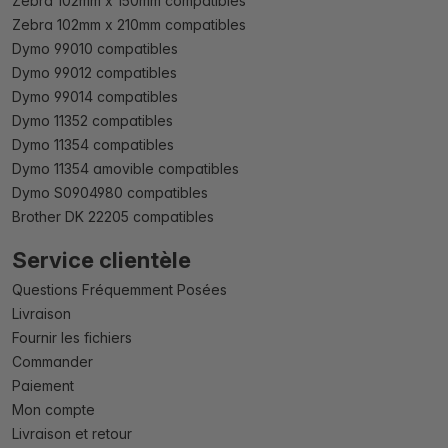
Zebra 102mm x 150mm compatibles
Zebra 102mm x 210mm compatibles
Dymo 99010 compatibles
Dymo 99012 compatibles
Dymo 99014 compatibles
Dymo 11352 compatibles
Dymo 11354 compatibles
Dymo 11354 amovible compatibles
Dymo S0904980 compatibles
Brother DK 22205 compatibles
Service clientèle
Questions Fréquemment Posées
Livraison
Fournir les fichiers
Commander
Paiement
Mon compte
Livraison et retour