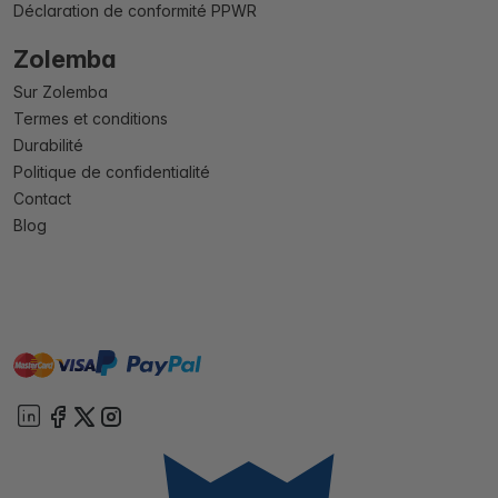
Déclaration de conformité PPWR
Zolemba
Sur Zolemba
Termes et conditions
Durabilité
Politique de confidentialité
Contact
Blog
master
visa
paypal
cartebancaire
On account