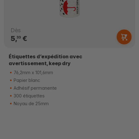
Dès
5,
€
33
Étiquettes d’expédition avec
avertissement, keep dry
76,2mm x 101,6mm
Papier blanc
Adhésif permanente
300 étiquettes
Noyau de 25mm