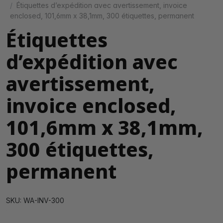
Étiquettes d’expédition avec avertissement, invoice
enclosed, 101,6mm x 38,1mm, 300 étiquettes, permanent
Étiquettes
d’expédition avec
avertissement,
invoice enclosed,
101,6mm x 38,1mm,
300 étiquettes,
permanent
SKU: WA-INV-300