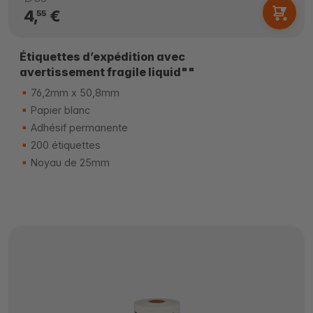
4,
€
55
Étiquettes d’expédition avec
avertissement fragile liquid""
76,2mm x 50,8mm
Papier blanc
Adhésif permanente
200 étiquettes
Noyau de 25mm