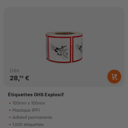
Dès
28,
€
95
Étiquettes GHS Explosif
100mm x 100mm
Plastique (PP)
Adhésif permanente
1.000 étiquettes