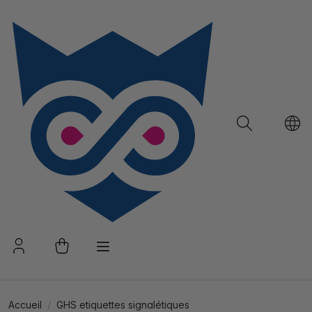
Accueil
GHS etiquettes signalétiques