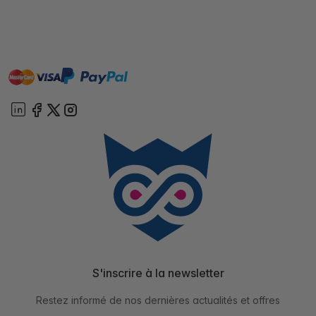
master
visa
paypal
cartebancaire
On account
S'inscrire à la newsletter
Restez informé de nos dernières actualités et offres