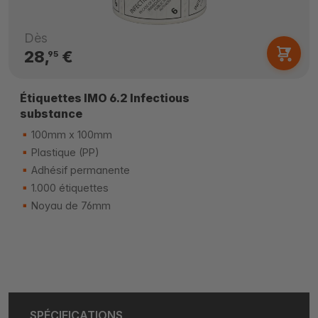
Dès
28,
€
95
Étiquettes IMO 6.2 Infectious
substance
100mm x 100mm
Plastique (PP)
Adhésif permanente
1.000 étiquettes
Noyau de 76mm
SPÉCIFICATIONS