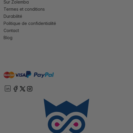
Sur Zolemba
Termes et conditions
Durabilité
Politique de confidentialité
Contact
Blog
master
visa
paypal
cartebancaire
On account