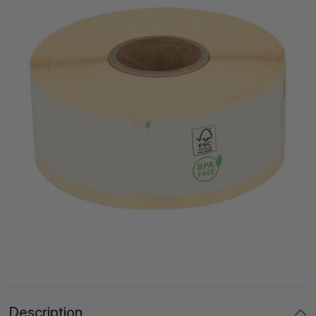
Description