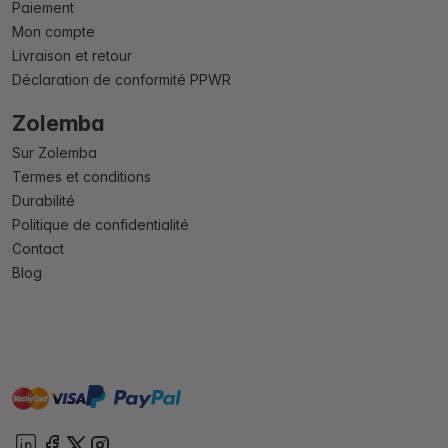
Paiement
Mon compte
Livraison et retour
Déclaration de conformité PPWR
Zolemba
Sur Zolemba
Termes et conditions
Durabilité
Politique de confidentialité
Contact
Blog
master
visa
paypal
cartebancaire
On account