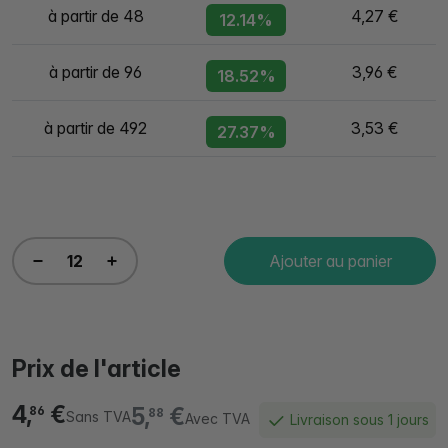
à partir de 48
4,27 €
12.14%
à partir de 96
3,96 €
18.52%
à partir de 492
3,53 €
27.37%
Ajouter au panier
Prix de l'article
4,
€
5,
€
86
88
Sans TVA
Avec TVA
Livraison sous 1 jours