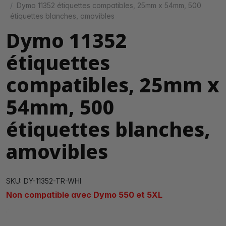
Dymo 11352 étiquettes compatibles, 25mm x 54mm, 500
étiquettes blanches, amovibles
Dymo 11352
étiquettes
compatibles, 25mm x
54mm, 500
étiquettes blanches,
amovibles
SKU: DY-11352-TR-WHI
Non compatible avec Dymo 550 et 5XL