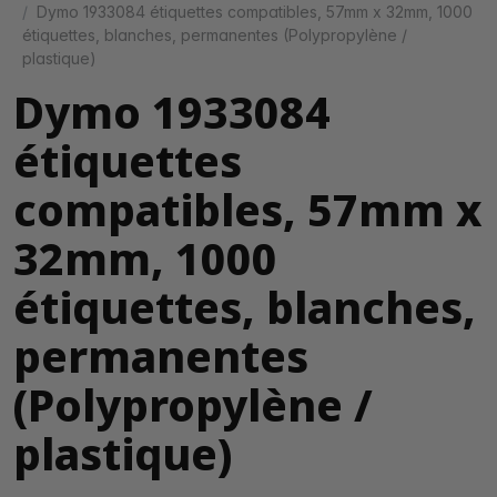
Dymo 1933084 étiquettes compatibles, 57mm x 32mm, 1000
étiquettes, blanches, permanentes (Polypropylène /
plastique)
Dymo 1933084
étiquettes
compatibles, 57mm x
32mm, 1000
étiquettes, blanches,
permanentes
(Polypropylène /
plastique)