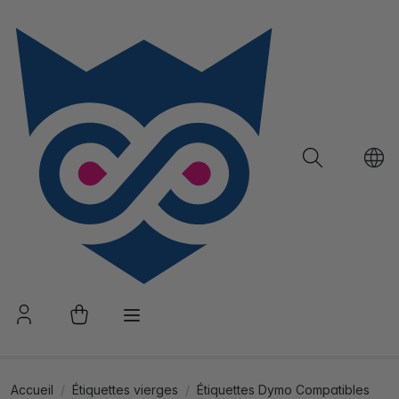
Accueil
Étiquettes vierges
Étiquettes Dymo Compatibles