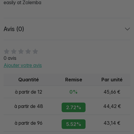
easily at Zolemba
Avis (0)
0 avis
Ajouter votre avis
Quantité
Remise
Par unité
à partir de 12
0%
45,66 €
à partir de 48
44,42 €
2.72%
à partir de 96
43,14 €
5.52%