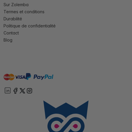
Sur Zolemba
Termes et conditions
Durabilité
Politique de confidentialité
Contact
Blog
master
visa
paypal
cartebancaire
On account