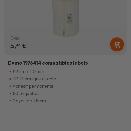
Dès
5,
€
07
Dymo 1976414 compatibles labels
59mm x 102mm
PP Thermique directe
Adhésif permanente
50 étiquettes
Noyau de 25mm