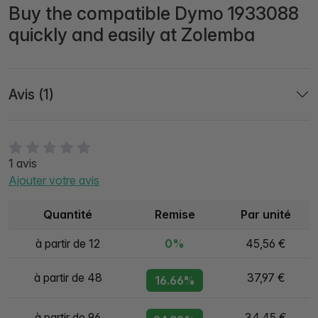
Buy the compatible Dymo 1933088
quickly and easily at Zolemba
Avis (1)
1 avis
Ajouter votre avis
Quantité
Remise
Par unité
à partir de 12
0%
45,56 €
à partir de 48
37,97 €
16.66%
à partir de 96
34,45 €