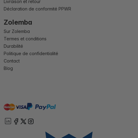
Livraison et retour
Déclaration de conformité PPWR
Zolemba
Sur Zolemba
Termes et conditions
Durabilité
Politique de confidentialité
Contact
Blog
master
visa
paypal
cartebancaire
On account