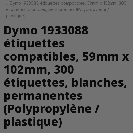
Dymo 1933088 étiquettes compatibles, 59mm x 102mm, 300
étiquettes, blanches, permanentes (Polypropylène /
plastique)
Dymo 1933088
étiquettes
compatibles, 59mm x
102mm, 300
étiquettes, blanches,
permanentes
(Polypropylène /
plastique)