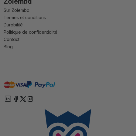
Zolemba
Sur Zolemba
Termes et conditions
Durabilité
Politique de confidentialité
Contact
Blog
master
visa
paypal
cartebancaire
On account