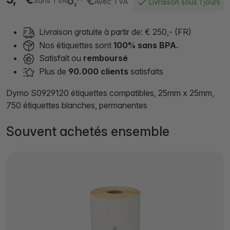
6,
€
Sans TVA
Avec TVA
Livraison sous 1 jours
Livraison gratuite à partir de: € 250,- (FR)
Nos étiquettes sont
100% sans BPA.
Satisfait ou
remboursé
Plus de
90.000 clients
satisfaits
Dymo S0929120 étiquettes compatibles, 25mm x 25mm,
750 étiquettes blanches, permanentes
Souvent achetés ensemble