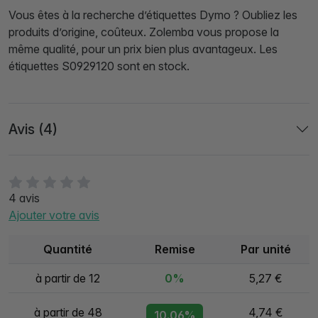
Vous êtes à la recherche d’étiquettes Dymo ? Oubliez les
produits d’origine, coûteux. Zolemba vous propose la
même qualité, pour un prix bien plus avantageux. Les
étiquettes S0929120 sont en stock.
Avis (4)
4 avis
Ajouter votre avis
Quantité
Remise
Par unité
à partir de 12
0%
5,27 €
à partir de 48
4,74 €
10.06%