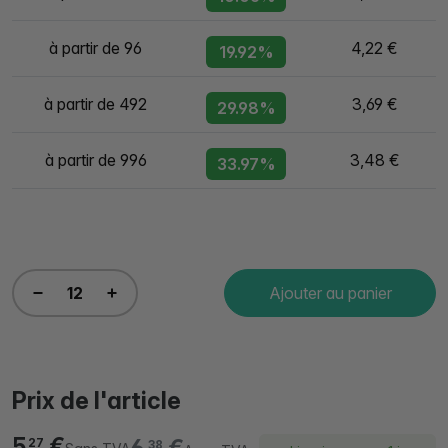
à partir de 96
4,22 €
19.92%
à partir de 492
3,69 €
29.98%
à partir de 996
3,48 €
33.97%
Ajouter au panier
Prix de l'article
5,
€
27
38