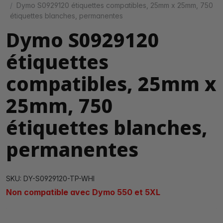
Dymo S0929120 étiquettes compatibles, 25mm x 25mm, 750
étiquettes blanches, permanentes
Dymo S0929120
étiquettes
compatibles, 25mm x
25mm, 750
étiquettes blanches,
permanentes
SKU: DY-S0929120-TP-WHI
Non compatible avec Dymo 550 et 5XL