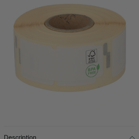
Description