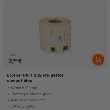
Dès
3,
€
03
Brother DK-11202 étiquettes
compatibles
62mm x 100mm
Thermique directe (top)
Adhésif permanente
300 étiquettes