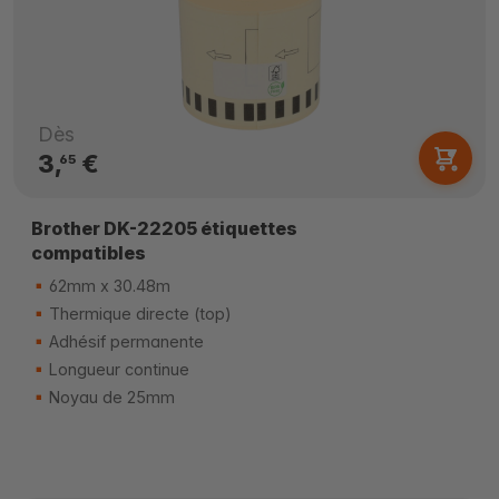
Dès
3,
€
65
Brother DK-22205 étiquettes
compatibles
62mm x 30.48m
Thermique directe (top)
Adhésif permanente
Longueur continue
Noyau de 25mm