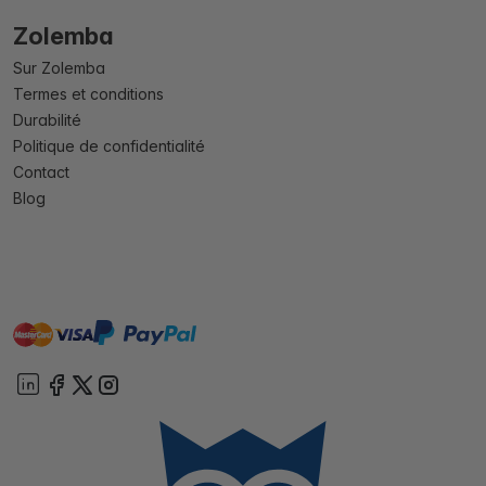
Zolemba
Sur Zolemba
Termes et conditions
Durabilité
Politique de confidentialité
Contact
Blog
master
visa
paypal
cartebancaire
On account