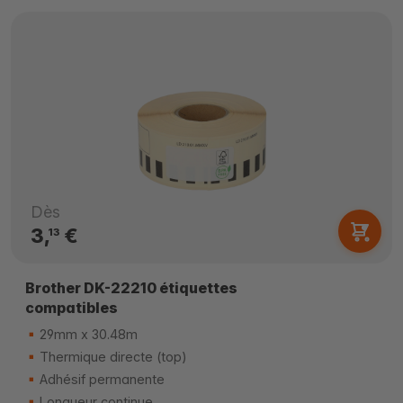
Dès
3,
€
13
Brother DK-22210 étiquettes
compatibles
29mm x 30.48m
Thermique directe (top)
Adhésif permanente
Longueur continue