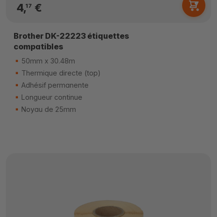
4,
€
17
Brother DK-22223 étiquettes
compatibles
50mm x 30.48m
Thermique directe (top)
Adhésif permanente
Longueur continue
Noyau de 25mm