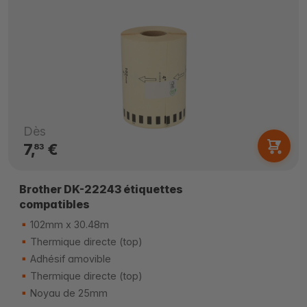
Dès
7,
€
83
Brother DK-22243 étiquettes
compatibles
102mm x 30.48m
Thermique directe (top)
Adhésif amovible
Thermique directe (top)
Noyau de 25mm