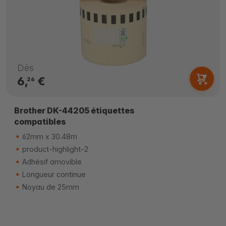
Dès
6,
€
26
Brother DK-44205 étiquettes
compatibles
62mm x 30.48m
product-highlight-2
Adhésif amovible
Longueur continue
Noyau de 25mm