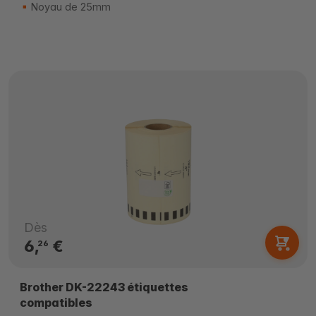
Noyau de 25mm
Dès
6,
€
26
Brother DK-22243 étiquettes
compatibles