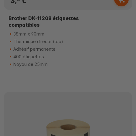
3,
€
Brother DK-11208 étiquettes
compatibles
38mm x 90mm
Thermique directe (top)
Adhésif permanente
400 étiquettes
Noyau de 25mm