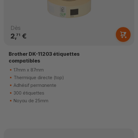
Dès
2,
€
71
Brother DK-11203 étiquettes
compatibles
17mm x 87mm
Thermique directe (top)
Adhésif permanente
300 étiquettes
Noyau de 25mm