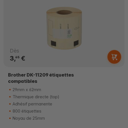
Dès
3,
€
65
Brother DK-11209 étiquettes
compatibles
29mm x 62mm
Thermique directe (top)
Adhésif permanente
800 étiquettes
Noyau de 25mm