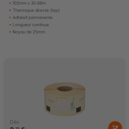
102mm x 30.48m
Thermique directe (top)
Adhésif permanente
Longueur continue
Noyau de 25mm
Dès
13