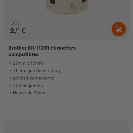
Dès
2,
€
61
Brother DK-11201 étiquettes
compatibles
29mm x 90mm
Thermique directe (top)
Adhésif permanente
400 étiquettes
Noyau de 25mm