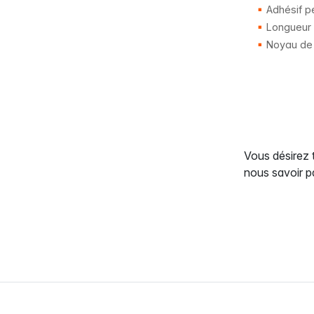
Adhésif p
Longueur 
Noyau de
Vous désirez 
nous savoir pa