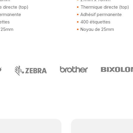
 directe (top)
Thermique directe (top)
ermanente
Adhésif permanente
ettes
400 étiquettes
 25mm
Noyau de 25mm