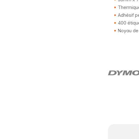
Thermique
Adhésif p
400 étiqu
Noyau de