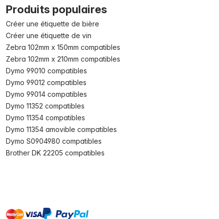
Produits populaires
Créer une étiquette de bière
Créer une étiquette de vin
Zebra 102mm x 150mm compatibles
Zebra 102mm x 210mm compatibles
Dymo 99010 compatibles
Dymo 99012 compatibles
Dymo 99014 compatibles
Dymo 11352 compatibles
Dymo 11354 compatibles
Dymo 11354 amovible compatibles
Dymo S0904980 compatibles
Brother DK 22205 compatibles
master
visa
paypal
cartebancaire
On account