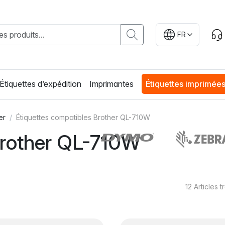
FR
Étiquettes d’expédition
Imprimantes
Étiquettes imprimée
er
Étiquettes compatibles Brother QL-710W
Brother QL-710W
12
Articles 