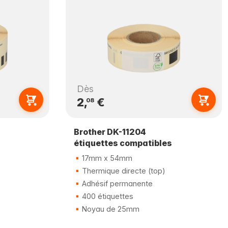
Dès
2,
€
08
Brother DK-11204
étiquettes compatibles
17mm x 54mm
Thermique directe (top)
Adhésif permanente
400 étiquettes
Noyau de 25mm