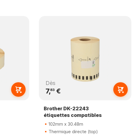
Dès
7,
€
83
Brother DK-22243
étiquettes compatibles
102mm x 30.48m
Thermique directe (top)