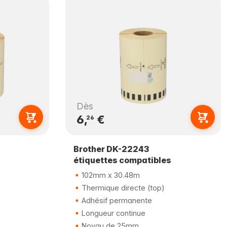
Dès
6,
€
26
Brother DK-22243
étiquettes compatibles
102mm x 30.48m
Thermique directe (top)
Adhésif permanente
Longueur continue
Noyau de 25mm