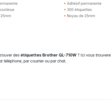
ermanente
Adhésif permanente
continue
300 étiquettes
 25mm
Noyau de 25mm
trouver des
étiquettes Brother QL-710W
? Ici vous trouvere
r téléphone, par courrier ou par chat.